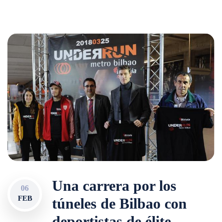
Una carrera por los
06
FEB
túneles de Bilbao con
deportistas de élite