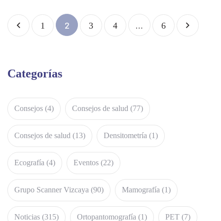
2
…
1
3
4
6
Categorías
Consejos
(4)
Consejos de salud
(77)
Consejos de salud
(13)
Densitometría
(1)
Ecografía
(4)
Eventos
(22)
Grupo Scanner Vizcaya
(90)
Mamografía
(1)
Noticias
(315)
Ortopantomografía
(1)
PET
(7)