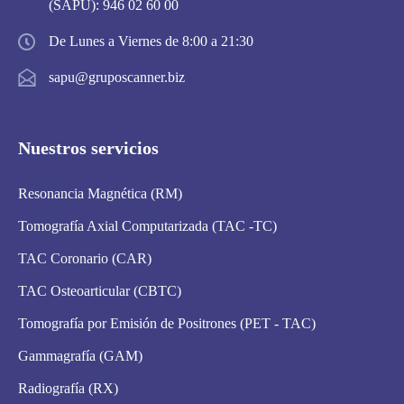
(SAPU):
946 02 60 00
De Lunes a Viernes de 8:00 a 21:30
sapu@gruposcanner.biz
Nuestros servicios
Resonancia Magnética (RM)
Tomografía Axial Computarizada (TAC -TC)
TAC Coronario (CAR)
TAC Osteoarticular (CBTC)
Tomografía por Emisión de Positrones (PET - TAC)
Gammagrafía (GAM)
Radiografía (RX)