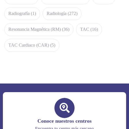
Radiografía
(1)
Radiología
(272)
Resonancia Magnética (RM)
(36)
TAC
(16)
TAC Cardiaco (CAR)
(5)
Conoce nuestros centros
Encuentra tu centro más cercano