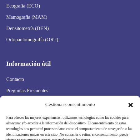
Ecografía (ECO)
Mamografía (MAM)
Densitometría (DEN)
Ortopantomografía (ORT)
Información útil
Contacto
Preguntas Frecuentes
Aviso Legal
Gestionar consentimiento
Política de privacidad
Para ofrecer las mejores experiencias, utilizamos tecnologías como las cookies para
almacenar y/o acceder a la información del dispositivo. El consentimiento de estas
Política de cookies
tecnologías nos permitirá procesar datos como el comportamiento de navegación o las
identificaciones únicas en este sitio. No consentir o retirar el consentimiento, puede
Condiciones Generales