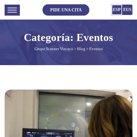
ESP
EUS
PIDE UNA CITA
Categoría:
Eventos
Grupo Scanner Vizcaya
>
Blog
> Eventos