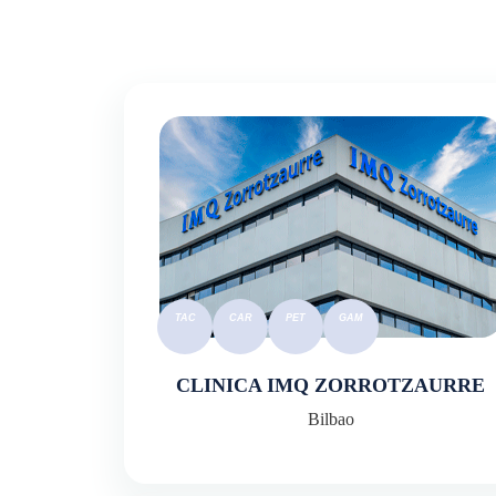
CLINICA IMQ ZORROTZAURRE
Bilbao