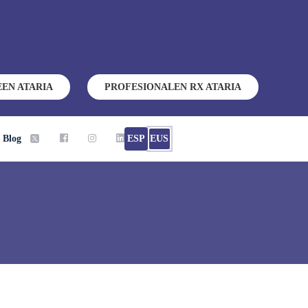
EEN ATARIA
PROFESIONALEN RX ATARIA
Blog
ESP
EUS