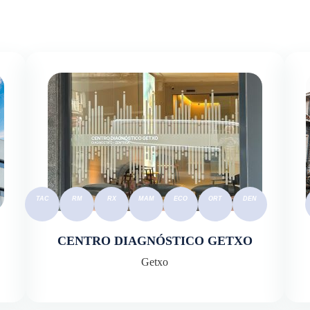
CENTRO DIAGNÓSTICO GETXO
Getxo