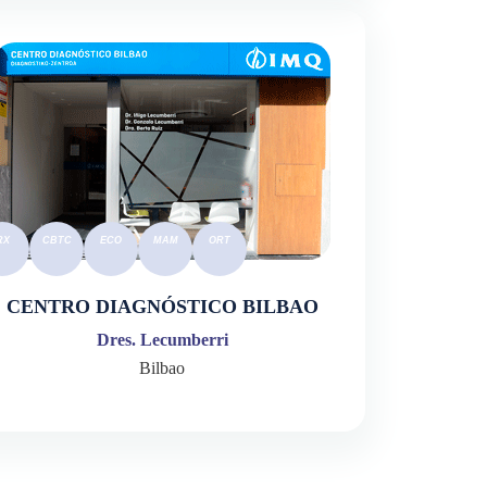
CENTRO DIAGNÓSTICO BILBAO
Dres. Lecumberri
Bilbao