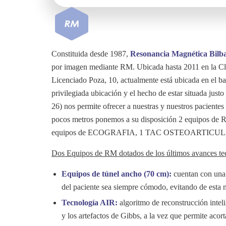
Constituida desde 1987,
Resonancia Magnética Bilb
por imagen mediante RM. Ubicada hasta 2011 en la Clín
Licenciado Poza, 10, actualmente está ubicada en el bar
privilegiada ubicación y el hecho de estar situada justo
26) nos permite ofrecer a nuestras y nuestros pacientes
pocos metros ponemos a su disposición 2 equipos 
equipos de ECOGRAFIA, 1 TAC OSTEOARTICU
Dos Equipos de RM dotados de los últimos avances te
Equipos de túnel ancho (70 cm):
cuentan con una 
del paciente sea siempre cómodo, evitando de esta m
Tecnología AIR:
algoritmo de reconstrucción intel
y los artefactos de Gibbs, a la vez que permite acor