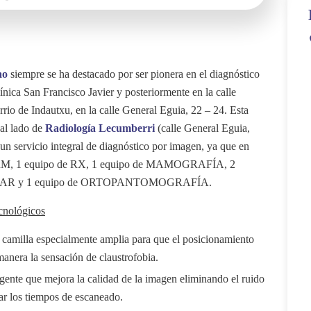
ao
siempre se ha destacado por ser pionera en el diagnóstico
ica San Francisco Javier y posteriormente en la calle
rio de Indautxu, en la calle General Eguia, 22 – 24. Esta
 al lado de
Radiología Lecumberri
(calle General Eguia,
 un servicio integral de diagnóstico por imagen, ya que en
de RM, 1 equipo de RX, 1 equipo de MAMOGRAFÍA, 2
LAR y 1 equipo de ORTOPANTOMOGRAFÍA.
cnológicos
camilla especialmente amplia para que el posicionamiento
anera la sensación de claustrofobia.
igente que mejora la calidad de la imagen eliminando el ruido
tar los tiempos de escaneado.