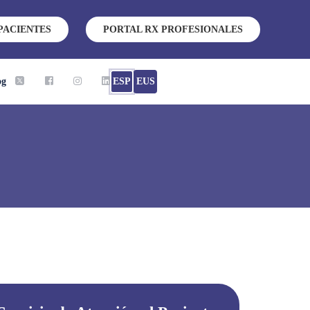
PACIENTES
PORTAL RX PROFESIONALES
og
ESP
EUS
o