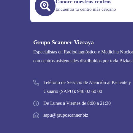
Conoce nuestros centros
Encuentra tu centro más cercano
Grupo Scanner Vizcaya
Especialistas en Radiodiagnóstico y Medicina Nuclea
con centros asistenciales distribuidos por toda Bizkaia
Teléfono de Servicio de Atención al Paciente y
Usuario (SAPU):
946 02 60 00
De Lunes a Viernes de 8:00 a 21:30
sapu@gruposcanner.biz