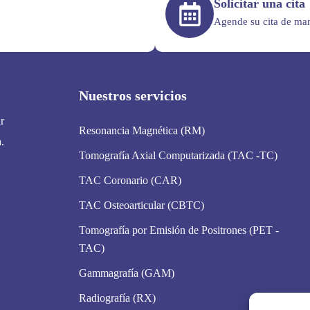
Solicitar una cita
Agende su cita de man
Nuestros servicios
r
Resonancia Magnética (RM)
.
Tomografía Axial Computarizada (TAC -TC)
TAC Coronario (CAR)
TAC Osteoarticular (CBTC)
Tomografía por Emisión de Positrones (PET -
TAC)
Gammagrafía (GAM)
Radiografía (RX)