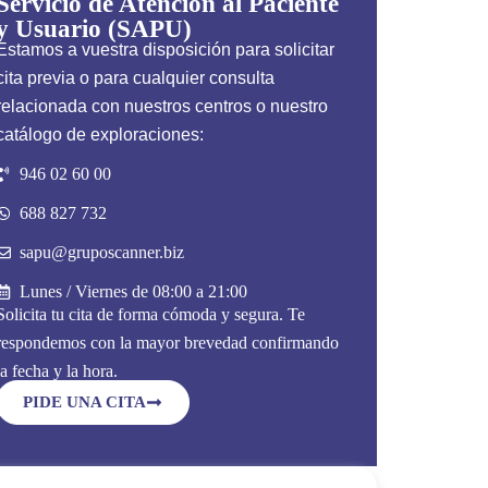
Servicio de Atención al Paciente
y Usuario (SAPU)
Estamos a vuestra disposición para solicitar
cita previa o para cualquier consulta
relacionada con nuestros centros o nuestro
catálogo de exploraciones:
946 02 60 00
688 827 732
sapu@gruposcanner.biz
Lunes / Viernes de 08:00 a 21:00
Solicita tu cita de forma cómoda y segura. Te
respondemos con la mayor brevedad confirmando
la fecha y la hora.
PIDE UNA CITA