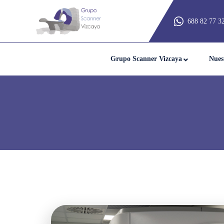
688 82 77 3
Grupo Scanner Vizcaya
Nues