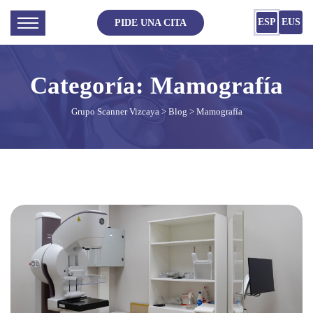
ESP
EUS
PIDE UNA CITA
Categoría:
Mamografía
Grupo Scanner Vizcaya
>
Blog
> Mamografía