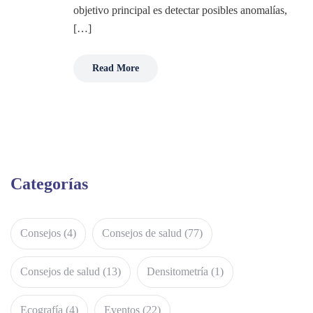
objetivo principal es detectar posibles anomalías,
[…]
Read More
Categorías
Consejos
(4)
Consejos de salud
(77)
Consejos de salud
(13)
Densitometría
(1)
Ecografía
(4)
Eventos
(22)