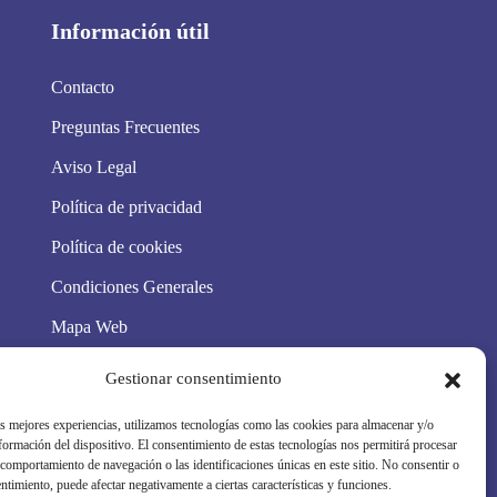
Información útil
Contacto
Preguntas Frecuentes
Aviso Legal
Política de privacidad
Política de cookies
Condiciones Generales
Mapa Web
Síguenos en redes
Gestionar consentimiento
as mejores experiencias, utilizamos tecnologías como las cookies para almacenar y/o
nformación del dispositivo. El consentimiento de estas tecnologías nos permitirá procesar
comportamiento de navegación o las identificaciones únicas en este sitio. No consentir o
entimiento, puede afectar negativamente a ciertas características y funciones.