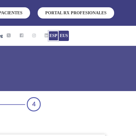
PACIENTES
PORTAL RX PROFESIONALES
og
ESP
EUS