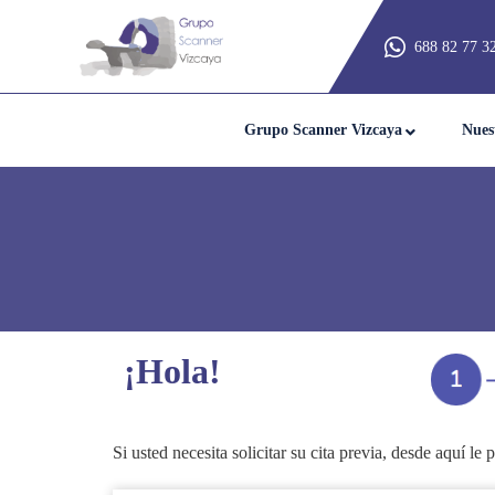
688 82 77 3
Grupo Scanner Vizcaya
Nues
¡Hola!
Si usted necesita solicitar su cita previa, desde aquí 