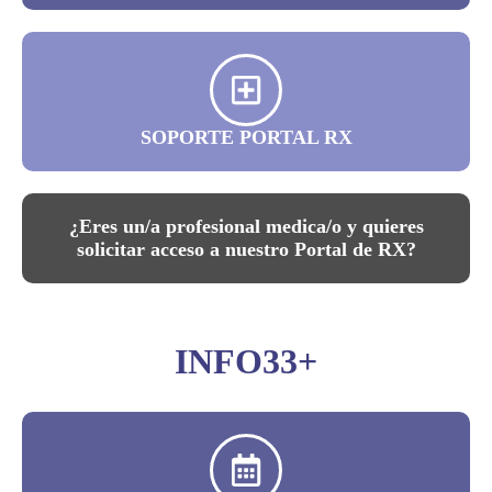
SOPORTE PORTAL RX
¿Eres un/a profesional medica/o y quieres
solicitar acceso a nuestro Portal de RX?
INFO33+