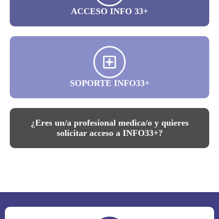
ACCESO INFO 33+
SOPORTE INFO33+
¿Eres un/a profesional medica/o y quieres
solicitar acceso a INFO33+?