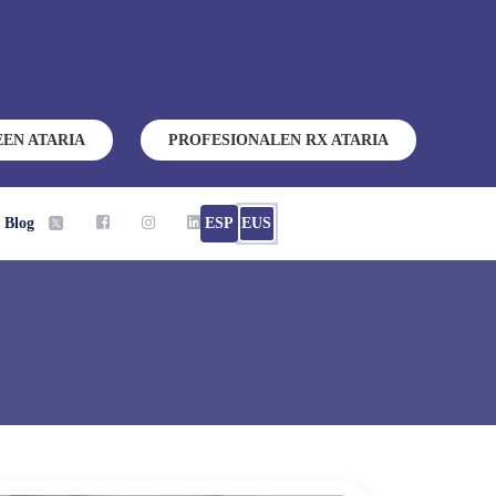
EEN ATARIA
PROFESIONALEN RX ATARIA
Blog
ESP
EUS