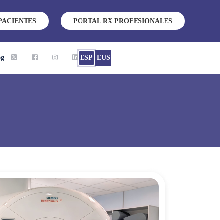
PACIENTES
PORTAL RX PROFESIONALES
og
ESP
EUS