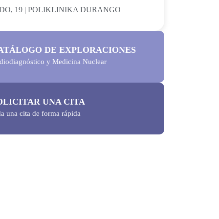
O, 19 | POLIKLINIKA DURANGO
ATÁLOGO DE EXPLORACIONES
diodiagnóstico y Medicina Nuclear
OLICITAR UNA CITA
da una cita de forma rápida