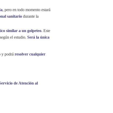
da
, pero en todo momento estará
onal sanitario
durante la
ico similar a un golpeteo
. Este
 según el estudio.
Será la única
o y podrá
resolver cualquier
Servicio de Atención al