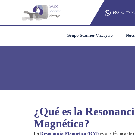
688 82 77 3
Grupo Scanner Vizcaya
Nues
¿Qué es la Resonanc
Magnética?
La
Resonancia Magnética (RM)
es una técnica de 