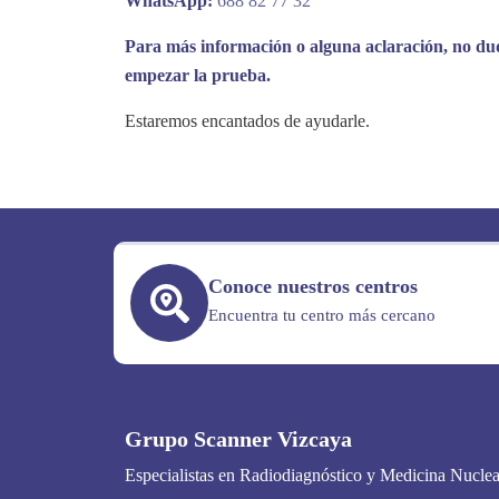
WhatsApp:
688 82 77 32
Para más información o alguna aclaración, no du
empezar la prueba.
Estaremos encantados de ayudarle.
Conoce nuestros centros
Encuentra tu centro más cercano
Grupo Scanner Vizcaya
Especialistas en Radiodiagnóstico y Medicina Nuclea