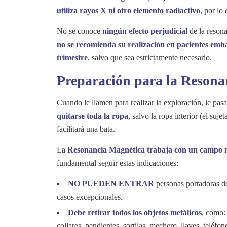
utiliza rayos X ni otro elemento radiactivo
, por lo
No se conoce
ningún efecto perjudicial
de la resona
no se recomienda su realización en pacientes emb
trimestre
, salvo que sea estrictamente necesario.
Preparación para la Resona
Cuando le llamen para realizar la exploración, le pas
quitarse toda la ropa
, salvo la ropa interior (el sujet
facilitará una bata.
La
Resonancia Magnética trabaja con un campo 
fundamental seguir estas indicaciones:
NO PUEDEN ENTRAR
personas portadoras 
casos excepcionales.
Debe retirar todos los objetos metálicos
, como: 
collares, pendientes, sortijas, mechero, llaves, teléfono