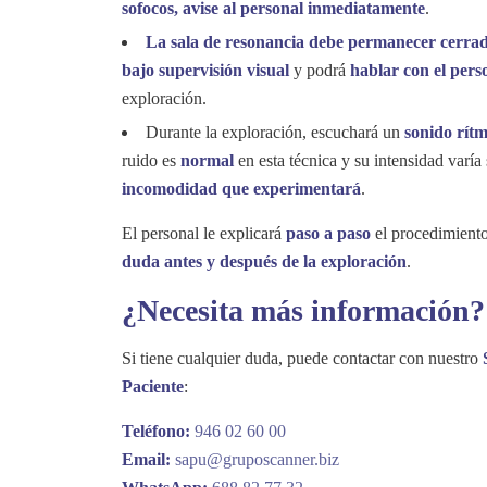
sofocos, avise al personal inmediatamente
.
La sala de resonancia debe permanecer cerra
bajo supervisión visual
y podrá
hablar con el pers
exploración.
Durante la exploración, escuchará un
sonido rítm
ruido es
normal
en esta técnica y su intensidad varía
incomodidad que experimentará
.
El personal le explicará
paso a paso
el procedimient
duda antes y después de la exploración
.
¿Necesita más información?
Si tiene cualquier duda, puede contactar con nuestro
Paciente
:
Teléfono:
946 02 60 00
Email:
sapu@gruposcanner.biz