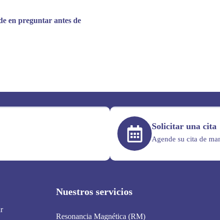
de en preguntar antes de
Solicitar una cita
Agende su cita de man
Nuestros servicios
r
Resonancia Magnética (RM)