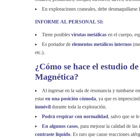
En exploraciones craneales, debe desmaquillarse l
INFORME AL PERSONAL SI:
Tiene posibles
virutas metálicas
en el cuerpo, es
Es portador de
elementos metálicos internos
(met
etc.).
¿Cómo se hace el estudio d
Magnética?
Al ingresar en la sala de resonancia y tumbarse en
estar
en una posición cómoda
, ya que es imprescin
inmóvil
durante toda la exploración.
Podrá respirar con normalidad
, salvo que se le
En algunos casos
, para mejorar la calidad de la
contraste líquido
. Es raro que cause reacciones alérg