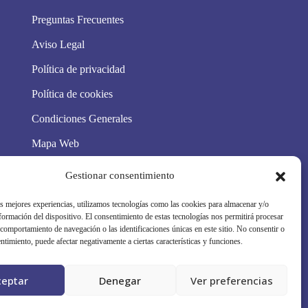
Preguntas Frecuentes
Aviso Legal
Política de privacidad
Política de cookies
Condiciones Generales
Mapa Web
Síguenos en redes
Gestionar consentimiento
as mejores experiencias, utilizamos tecnologías como las cookies para almacenar y/o
nformación del dispositivo. El consentimiento de estas tecnologías nos permitirá procesar
comportamiento de navegación o las identificaciones únicas en este sitio. No consentir o
entimiento, puede afectar negativamente a ciertas características y funciones.
ceptar
Denegar
Ver preferencias