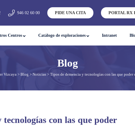
2
946 02 60 00
PIDE UNA CITA
PORTAL RX 
tros Centros
Catálogo de exploraciones
Intranet
Bl
er Vizcaya
>
Blog
>
Noticias
> Tipos de demencia y tecnologías con las que poder d
 tecnologías con las que poder