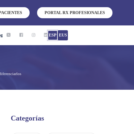
PACIENTES
PORTAL RX PROFESIONALES
og
ESP
EUS
iferenciarlos
Categorías