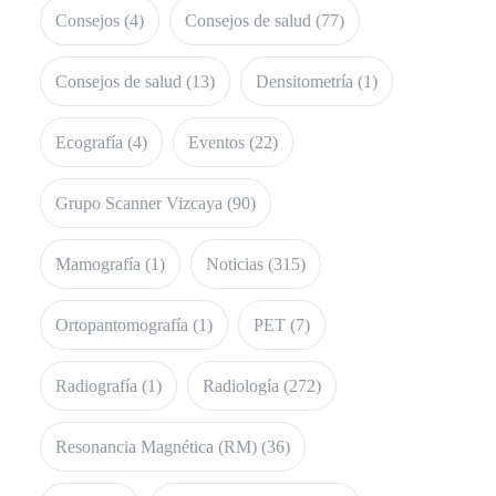
Consejos
(4)
Consejos de salud
(77)
Consejos de salud
(13)
Densitometría
(1)
Ecografía
(4)
Eventos
(22)
Grupo Scanner Vizcaya
(90)
Mamografía
(1)
Noticias
(315)
Ortopantomografía
(1)
PET
(7)
Radiografía
(1)
Radiología
(272)
Resonancia Magnética (RM)
(36)