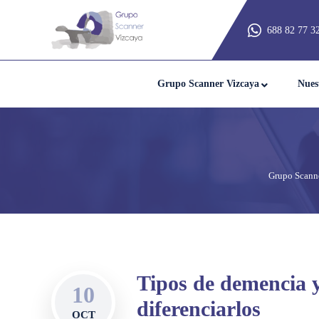
688 82 77 3
Grupo Scanner Vizcaya
Nues
Grupo Scann
Tipos de demencia y
10
diferenciarlos
OCT