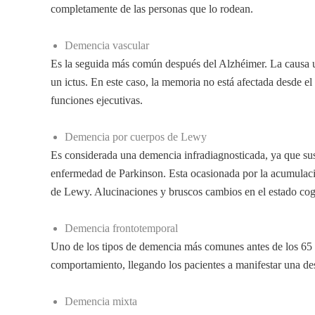
completamente de las personas que lo rodean.
Demencia vascular
Es la seguida más común después del Alzhéimer. La causa u
un ictus. En este caso, la memoria no está afectada desde el i
funciones ejecutivas.
Demencia por cuerpos de Lewy
Es considerada una demencia infradiagnosticada, ya que sus
enfermedad de Parkinson. Esta ocasionada por la acumulaci
de Lewy. Alucinaciones y bruscos cambios en el estado cogn
Demencia frontotemporal
Uno de los tipos de demencia más comunes antes de los 65 a
comportamiento, llegando los pacientes a manifestar una d
Demencia mixta