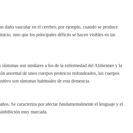
n daño vascular en el cerebro, por ejemplo, cuando se produce
nicio, sino que los principales déficits se hacen visibles en las
 síntomas son similares a los de la enfermedad del Alzheimer y la
ón anormal de unos cuerpos proteicos redondeados, los cuerpos
itivo son síntomas habituales de esta demencia.
ños. Se caracteriza por afectar fundamentalmente el lenguaje y el
esinhibición muy marcada.