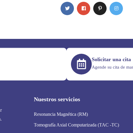
Solicitar una cita
Agende su cita de man
Nuestros servicios
r
Resonancia Magnética (RM)
.
Tomografía Axial Computarizada (TAC -TC)