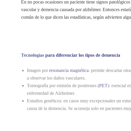
En no pocas ocasiones un paciente tiene signos patológico
vascular y demencia causada por alzhéimer. Entonces estar
común de lo que dicen las estadísticas, según advierten alg
Tecnologías
para diferenciar los tipos de demencia
Imagen por
resonancia magnética
: permite descartar ot
a observar los daños vasculares.
Tomografía por emisión de positrones
(PET
): esencial e
enfermedad de Alzheimer.
Estudios genéticos: en casos muy excepcionales un estud
causa de la demencia. Se aconseja solo en pacientes muy 