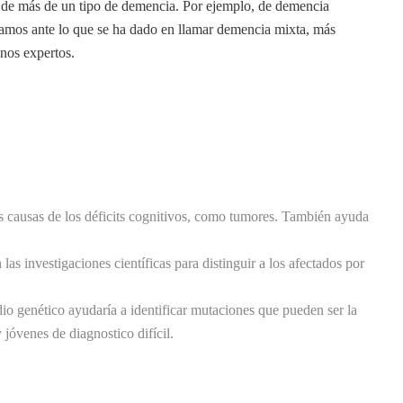
s de más de un tipo de demencia. Por ejemplo, de demencia
íamos ante lo que se ha dado en llamar demencia mixta, más
unos expertos.
ras causas de los déficits cognitivos, como tumores. También ayuda
n las investigaciones científicas para distinguir a los afectados por
io genético ayudaría a identificar mutaciones que pueden ser la
jóvenes de diagnostico difícil.