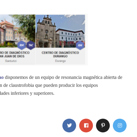
ao
disponemos de un equipo de resonancia magnética abierta de
ón de claustrofobia que pueden producir los equipos
des inferiores y superiores.