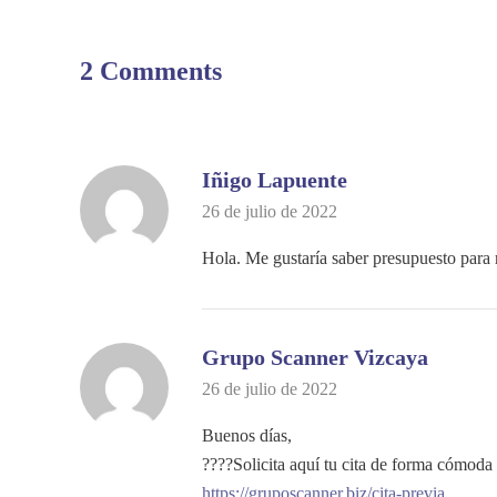
2 Comments
Iñigo Lapuente
26 de julio de 2022
Hola. Me gustaría saber presupuesto para 
Grupo Scanner Vizcaya
26 de julio de 2022
Buenos días,
????Solicita aquí tu cita de forma cómoda
https://gruposcanner.biz/cita-previa