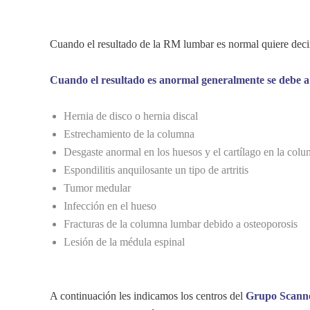
Cuando el resultado de la RM lumbar es normal quiere decir 
Cuando el resultado es anormal generalmente se debe a
Hernia de disco o hernia discal
Estrechamiento de la columna
Desgaste anormal en los huesos y el cartílago en la col
Espondilitis anquilosante un tipo de artritis
Tumor medular
Infección en el hueso
Fracturas de la columna lumbar debido a osteoporosis
Lesión de la médula espinal
A continuación les indicamos los centros del
Grupo Scanne