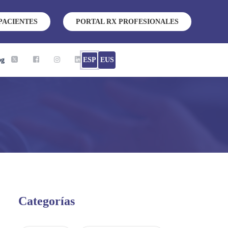
PACIENTES
PORTAL RX PROFESIONALES
og
ESP
EUS
Categorías