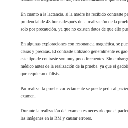
En cuanto a la lactancia, si la madre ha recibido contraste 
prudencial de 48 horas después de la realización de la prue
solo por precaución, ya que no existen datos de que ello pued
En algunas exploraciones con resonancia magnética, se pued
claras y precisas. El contraste utilizado generalmente es gad
este tipo de contraste son muy poco frecuentes. Sin embargo,
médico antes de la realización de la prueba, ya que el gado
que requieran diálisis.
Par realizar la prueba correctamente se puede pedir al pacie
examen.
Durante la realización del examen es necesario que el paci
las imágenes en la RM y causar errores.