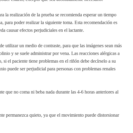
para la realización de la prueba se recomienda esperar un tiempo
ba, para poder realizar la siguiente toma. Esta recomendación es
a causar efectos perjudiciales en el lactante.
e utilizar un medio de contraste, para que las imágenes sean más
olinio y se suele administrar por vena. Las reacciones alérgicas a
 si el paciente tiene problemas en el riñón debe decírselo a su
linio puede ser perjudicial para personas con problemas renales
nte que no coma ni beba nada durante las 4-6 horas anteriores al
ente permanezca quieto, ya que el movimiento puede distorsionar