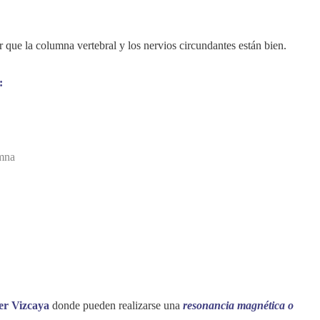
que la columna vertebral y los nervios circundantes están bien.
:
umna
r Vizcaya
donde pueden realizarse una
resonancia magnética o