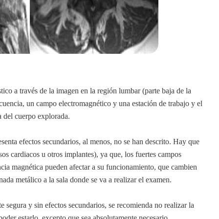
co a través de la imagen en la región lumbar (parte baja de la
uencia, un campo electromagnético y una estación de trabajo y el
a del cuerpo explorada.
senta efectos secundarios, al menos, no se han descrito. Hay que
sos cardiacos u otros implantes), ya que, los fuertes campos
ancia magnética pueden afectar a su funcionamiento, que cambien
nada metálico a la sala donde se va a realizar el examen.
te segura y sin efectos secundarios, se recomienda no realizar la
oder estarlo, excepto que sea absolutamente necesario.