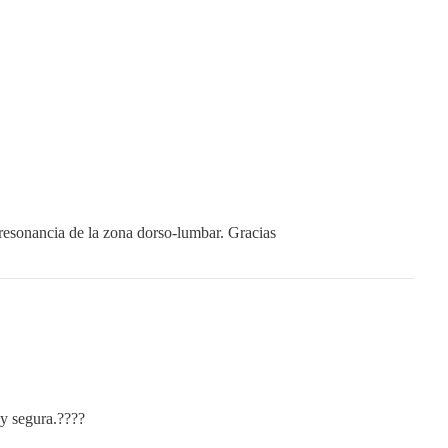
resonancia de la zona dorso-lumbar. Gracias
 y segura.????