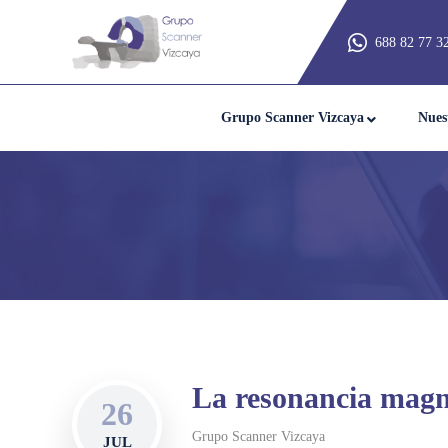
688 82 77 3
Grupo Scanner Vizcaya
Nues
La resonancia magn
26
Grupo Scanner Vizcaya
JUL