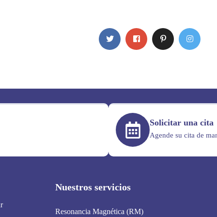
Solicitar una cita
Agende su cita de man
Nuestros servicios
r
Resonancia Magnética (RM)