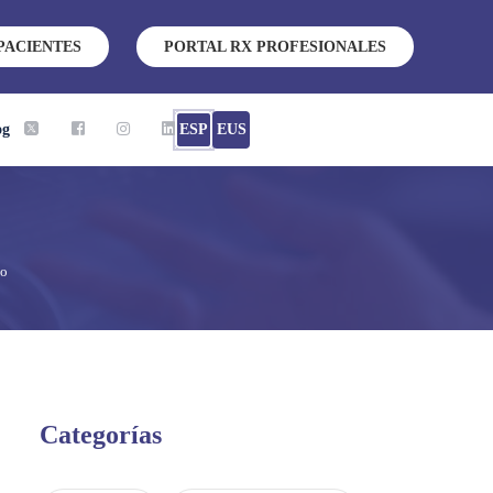
PACIENTES
PORTAL RX PROFESIONALES
og
ESP
EUS
ao
Categorías