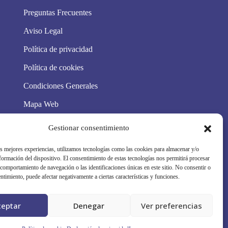
Preguntas Frecuentes
Aviso Legal
Política de privacidad
Política de cookies
Condiciones Generales
Mapa Web
Síguenos en redes
Gestionar consentimiento
as mejores experiencias, utilizamos tecnologías como las cookies para almacenar y/o
nformación del dispositivo. El consentimiento de estas tecnologías nos permitirá procesar
comportamiento de navegación o las identificaciones únicas en este sitio. No consentir o
entimiento, puede afectar negativamente a ciertas características y funciones.
ceptar
Denegar
Ver preferencias