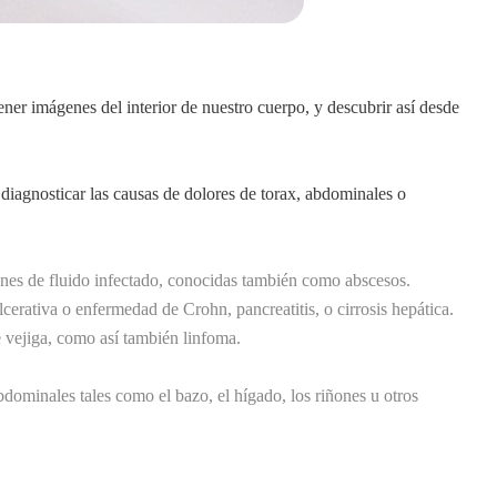
ner imágenes del interior de nuestro cuerpo, y descubrir así desde
iagnosticar las causas de dolores de torax, abdominales o
ones de fluido infectado, conocidas también como abscesos.
lcerativa o enfermedad de Crohn, pancreatitis, o cirrosis hepática.
e vejiga, como así también linfoma.
dominales tales como el bazo, el hígado, los riñones u otros