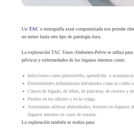
Un
TAC
o tomografía axial computarizada nos permite obte
un tumor hasta otro tipo de patología ósea.
La exploración TAC Torax-Abdomen-Pelvis se utiliza para d
pélvicos y enfermedades de los órganos internos como:
Infecciones como pielonefritis, apendicitis o acumulaci
Enfermedades inflamatorias intestinales como la colitis u
Cáncer de hígado, de riñón, de páncreas, de ovarios y d
Piedras en los riñones y en la vejiga.
Aneurismas aórticas abdominales, lesiones en órganos ab
órganos internos en casos de trauma.
La exploración también se realiza para: