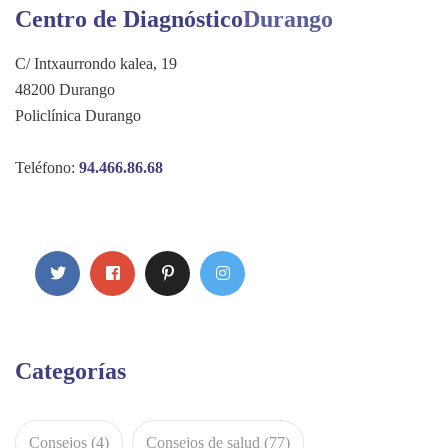
Centro de Diagnóstico
Durango
C/ Intxaurrondo kalea, 19
48200 Durango
Policlínica Durango
Teléfono:
94.466.86.68
Categorías
Consejos
(4)
Consejos de salud
(77)