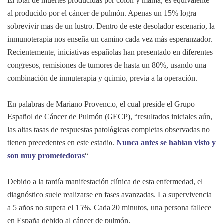
El total de muertes producidas por colon y mama, es equivalente
al producido por el cáncer de pulmón. Apenas un 15% logra
sobrevivir mas de un lustro. Dentro de este desolador escenario, la
inmunoterapia nos enseña un camino cada vez más esperanzador.
Recientemente, iniciativas españolas han presentado en diferentes
congresos, remisiones de tumores de hasta un 80%, usando una
combinación de inmuterapia y quimio, previa a la operación.
En palabras de Mariano Provencio, el cual preside el Grupo
Español de Cáncer de Pulmón (GECP), “resultados iniciales aún,
las altas tasas de respuestas patológicas completas observadas no
tienen precedentes en este estadio.
Nunca antes se habían visto y
son muy prometedoras
“
Debido a la tardía manifestación clínica de esta enfermedad, el
diagnóstico suele realizarse en fases avanzadas. La supervivencia
a 5 años no supera el 15%. Cada 20 minutos, una persona fallece
en España debido al cáncer de pulmón.