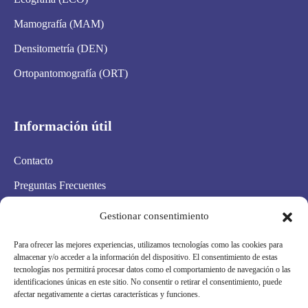
Mamografía (MAM)
Densitometría (DEN)
Ortopantomografía (ORT)
Información útil
Contacto
Preguntas Frecuentes
Aviso Legal
Gestionar consentimiento
Política de privacidad
Para ofrecer las mejores experiencias, utilizamos tecnologías como las cookies para
almacenar y/o acceder a la información del dispositivo. El consentimiento de estas
Política de cookies
tecnologías nos permitirá procesar datos como el comportamiento de navegación o las
identificaciones únicas en este sitio. No consentir o retirar el consentimiento, puede
Condiciones Generales
afectar negativamente a ciertas características y funciones.