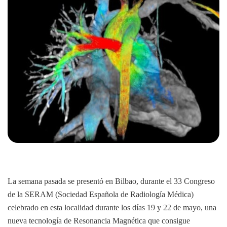
La semana pasada se presentó en Bilbao, durante el 33 Congreso
de la SERAM (Sociedad Española de Radiología Médica)
celebrado en esta localidad durante los días 19 y 22 de mayo, una
nueva tecnología de Resonancia Magnética que consigue