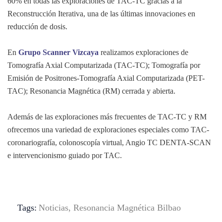
60% en todas las exploraciones de TAC-TC gracias a la
Reconstrucción Iterativa, una de las últimas innovaciones en
reducción de dosis.
En
Grupo Scanner Vizcaya
realizamos exploraciones de
Tomografía Axial Computarizada (TAC-TC); Tomografía por
Emisión de Positrones-Tomografía Axial Computarizada (PET-
TAC); Resonancia Magnética (RM) cerrada y abierta.
Además de las exploraciones más frecuentes de TAC-TC y RM
ofrecemos una variedad de exploraciones especiales como TAC-
coronariografía, colonoscopía virtual, Angio TC DENTA-SCAN
e intervencionismo guiado por TAC.
Tags:
Noticias
,
Resonancia Magnética Bilbao