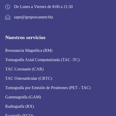
De Lunes a Viernes de 8:00 a 21:30
sapu@gruposcanner.biz
Nuestros servicios
Resonancia Magnética (RM)
Tomografía Axial Computarizada (TAC -TC)
TAC Coronario (CAR)
TAC Osteoarticular (CBTC)
Tomografía por Emisión de Positrones (PET - TAC)
Gammagrafía (GAM)
Radiografía (RX)
Ecografía (ECO)