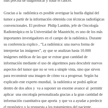
más precisa de diagnosticar y tratar el cáncer.
Gracias a la radiómica es posible averiguar la huella digital del
tumor a partir de la información obtenida con técnicas radiológicas
convencionales. El profesor Philip Lambin, jefe de Oncología
Radioterápica en la Universidad de Maastricht, es uno de los más
importantes investigadores en el campo de la radiómica. Durante
su conferencia explico , “La radiómica: una nueva forma de
interpretar las imágenes”, ay que se analizan hasta 10.000
imágenes médicas de las que se extrae gran cantidad de
información mediante el uso de algoritmos para descubrir nuevos
aspectos del tumor que no se ven a simple vista, sino que sirven
para reconstruir una imagen de cómo va a progresar. Según ha
explicado este experto mundial, la radiómica se podrá aplicar
dentro de dos años y va a suponer un enorme avance al permitir
aplicar una oncología personalizada gracias a la gran cantidad de
información cuantitativa que aporta y que va a ayudar a predecir
el pronóstico y la respuesta a los tratamientos del paciente.