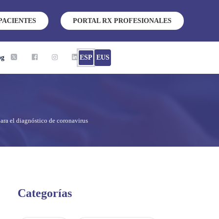
PACIENTES
PORTAL RX PROFESIONALES
og
ESP
EUS
ara el diagnóstico de coronavirus
Categorías