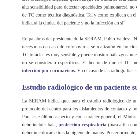
alta sensibilidad para detectar opacidades pulmonares), no 
de TC como técnica diagnóstica. Tal y como explican en el 
indicará la clínica del paciente y no la infección en sí”.
En palabras del presidente de la SERAM, Pablo Valdés: “No
necesarias en caso de coronavirus, se realizarán en función
TC torácica es muy sensible y puede mostrar hallazgos antes
no se consideran específicos. El hecho de que el TC m
infección por coronavirus
. En el caso de las radiografías 
Estudio radiológico de un paciente s
La SERAM indica que, para el estudio radiológico de un 
protocolo del centro para los aislamientos de contacto y po
Para este último aspecto y con carácter general, el Minis
debe incluir: bata,
protección respiratoria
(mascarilla con
deberán colocarse tras la higiene de manos. Posteriormente, 