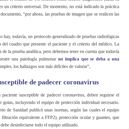
es un criterio universal. De momento, no está indicado la práctica
documento, “por ahora, las pruebas de imagen que se realicen las
 hay, todavía, un protocolo generalizado de pruebas radiológicas
 del cuadro que presente el paciente y el criterio del médico. La
 de la prueba analítica, pero debemos tener en cuenta que todavía
uestre una patología pulmonar
no implica que se deba a una
simples, los hallazgos son más difíciles de valorar”,
usceptible de padecer coronavirus
paciente susceptible de padecer coronavirus, deben seguirse el
r gotas, incluyendo el equipo de protección individual necesario.
terio de Sanidad publicó unas normas, según las cuales el equipo
 filtración equivalente a FFP2), protección ocular y guantes, que
debe desinfectarse todo el equipo utilizado.