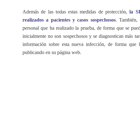
Además de las todas estas medidas de protección,
la S
realizados a pacientes y casos sospechosos
. También, 
personal que ha realizado la prueba, de forma que se pued
inicialmente no son sospechosos y se diagnostican más ta
información sobre esta nueva infección, de forma que l
publicando en su página web.