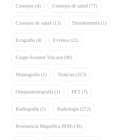
Consejos
(4)
Consejos de salud
(77)
Consejos de salud
(13)
Densitometría
(1)
Ecografía
(4)
Eventos
(22)
Grupo Scanner Vizcaya
(90)
Mamografía
(1)
Noticias
(315)
Ortopantomografía
(1)
PET
(7)
Radiografía
(1)
Radiología
(272)
Resonancia Magnética (RM)
(36)