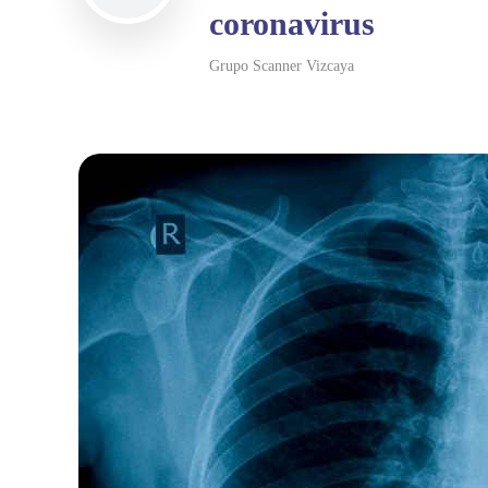
coronavirus
Grupo Scanner Vizcaya