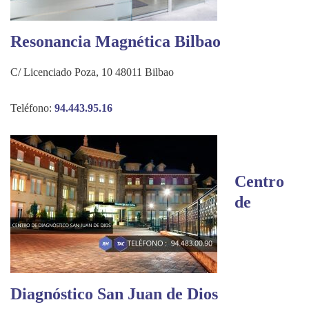
Resonancia Magnética Bilbao
C/ Licenciado Poza, 10 48011 Bilbao
Teléfono:
94.443.95.16
Centro
de
Diagnóstico San Juan de Dios