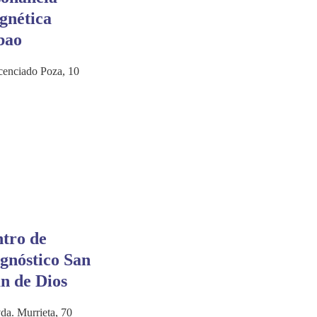
gnética
bao
cenciado Poza, 10
tro de
gnóstico San
n de Dios
da. Murrieta, 70