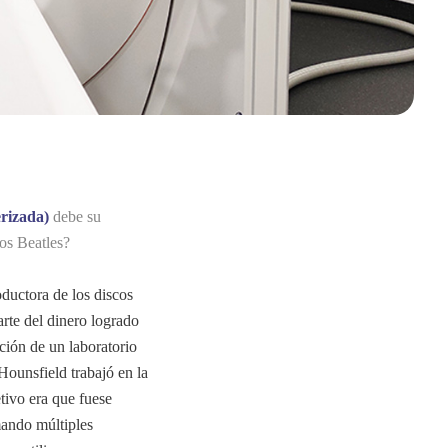
rizada)
debe su
los Beatles?
ductora de los discos
arte del dinero logrado
ación de un laboratorio
Hounsfield trabajó en la
tivo era que fuese
mando múltiples