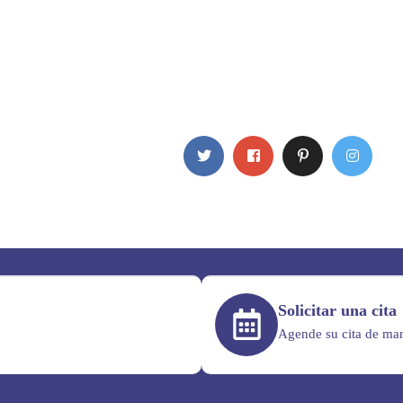
Solicitar una cita
Agende su cita de man