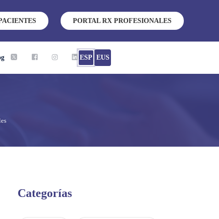
PACIENTES
PORTAL RX PROFESIONALES
og
ESP
EUS
les
Categorías