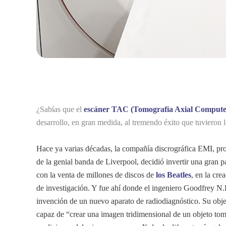
¿Sabías que el
escáner TAC (Tomografía Axial Compute
desarrollo, en gran medida, al tremendo éxito que tuvieron 
Hace ya varias décadas, la compañía discrográfica EMI, pro
de la genial banda de Liverpool, decidió invertir una gran p
con la venta de millones de discos de
los Beatles
, en la cre
de investigación. Y fue ahí donde el ingeniero Goodfrey N.
invención de un nuevo aparato de radiodiagnóstico. Su obje
capaz de “crear una imagen tridimensional de un objeto to