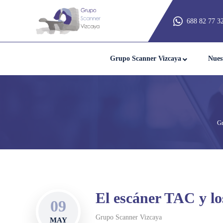
688 82 77 3
Grupo Scanner Vizcaya
Nues
Gr
El escáner TAC y lo
09
Grupo Scanner Vizcaya
MAY