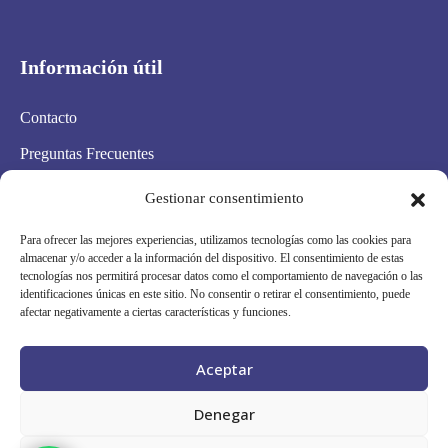
Información útil
Contacto
Preguntas Frecuentes
Aviso Legal
Gestionar consentimiento
Política de privacidad
Para ofrecer las mejores experiencias, utilizamos tecnologías como las cookies para
almacenar y/o acceder a la información del dispositivo. El consentimiento de estas
Política de cookies
tecnologías nos permitirá procesar datos como el comportamiento de navegación o las
identificaciones únicas en este sitio. No consentir o retirar el consentimiento, puede
Condiciones Generales
afectar negativamente a ciertas características y funciones.
Mapa Web
Aceptar
Síguenos en redes
Denegar