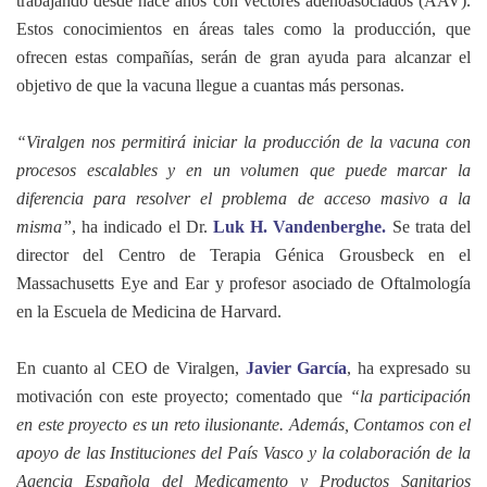
trabajando desde hace años con vectores adenoasociados (AAV).
Estos conocimientos en áreas tales como la producción, que
ofrecen estas compañías, serán de gran ayuda para alcanzar el
objetivo de que la vacuna llegue a cuantas más personas.
“Viralgen nos permitirá iniciar la producción de la vacuna con
procesos escalables y en un volumen que puede marcar la
diferencia para resolver el problema de acceso masivo a la
misma”
, ha indicado el Dr.
Luk H. Vandenberghe.
Se trata del
director del Centro de Terapia Génica Grousbeck en el
Massachusetts Eye and Ear y profesor asociado de Oftalmología
en la Escuela de Medicina de Harvard.
En cuanto al CEO de Viralgen,
Javier García
, ha expresado su
motivación con este proyecto; comentado que
“la participación
en este proyecto es un reto ilusionante. Además, Contamos con el
apoyo de las Instituciones del País Vasco y la colaboración de la
Agencia Española del Medicamento y Productos Sanitarios