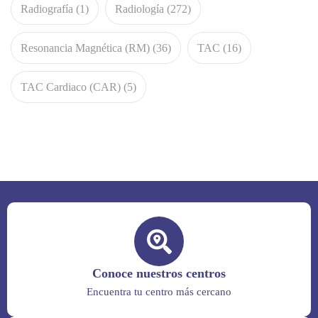
Radiografía
(1)
Radiología
(272)
Resonancia Magnética (RM)
(36)
TAC
(16)
TAC Cardiaco (CAR)
(5)
Conoce nuestros centros
Encuentra tu centro más cercano