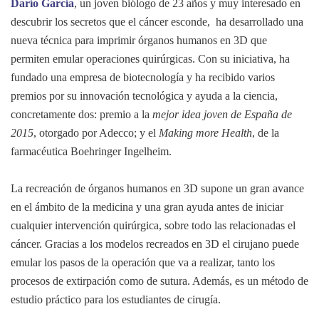
Darío García
, un joven biólogo de 23 años y muy interesado en
descubrir los secretos que el cáncer esconde, ha desarrollado una
nueva técnica para imprimir órganos humanos en 3D que
permiten emular operaciones quirúrgicas. Con su iniciativa, ha
fundado una empresa de biotecnología y ha recibido varios
premios por su innovación tecnológica y ayuda a la ciencia,
concretamente dos: premio a la
mejor idea joven de
España de
2015
, otorgado por Adecco; y el
Making more Health
, de la
farmacéutica Boehringer Ingelheim.
La recreación de órganos humanos en 3D supone un gran avance
en el ámbito de la medicina y una gran ayuda antes de iniciar
cualquier intervención quirúrgica, sobre todo las relacionadas el
cáncer. Gracias a los modelos recreados en 3D el cirujano puede
emular los pasos de la operación que va a realizar, tanto los
procesos de extirpación como de sutura. Además, es un método de
estudio práctico para los estudiantes de cirugía.