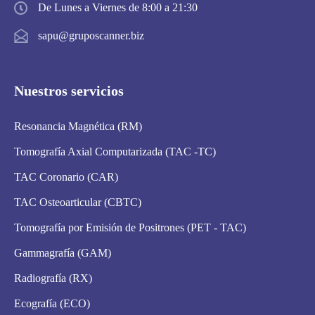
De Lunes a Viernes de 8:00 a 21:30
sapu@gruposcanner.biz
Nuestros servicios
Resonancia Magnética (RM)
Tomografía Axial Computarizada (TAC -TC)
TAC Coronario (CAR)
TAC Osteoarticular (CBTC)
Tomografía por Emisión de Positrones (PET - TAC)
Gammagrafía (GAM)
Radiografía (RX)
Ecografía (ECO)