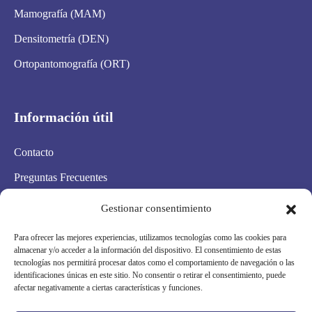
Mamografía (MAM)
Densitometría (DEN)
Ortopantomografía (ORT)
Información útil
Contacto
Preguntas Frecuentes
Aviso Legal
Gestionar consentimiento
Política de privacidad
Para ofrecer las mejores experiencias, utilizamos tecnologías como las cookies para
almacenar y/o acceder a la información del dispositivo. El consentimiento de estas
Política de cookies
tecnologías nos permitirá procesar datos como el comportamiento de navegación o las
identificaciones únicas en este sitio. No consentir o retirar el consentimiento, puede
Condiciones Generales
afectar negativamente a ciertas características y funciones.
Mapa Web