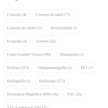
Consejos
(4)
Consejos de salud
(77)
Consejos de salud
(13)
Densitometría
(1)
Ecografía
(4)
Eventos
(22)
Grupo Scanner Vizcaya
(90)
Mamografía
(1)
Noticias
(315)
Ortopantomografía
(1)
PET
(7)
Radiografía
(1)
Radiología
(272)
Resonancia Magnética (RM)
(36)
TAC
(16)
TAC Cardiaco (CAR)
(5)