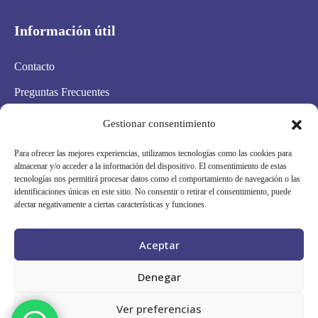
Información útil
Contacto
Preguntas Frecuentes
Aviso Legal
Gestionar consentimiento
Política de privacidad
Para ofrecer las mejores experiencias, utilizamos tecnologías como las cookies para
almacenar y/o acceder a la información del dispositivo. El consentimiento de estas
Política de cookies
tecnologías nos permitirá procesar datos como el comportamiento de navegación o las
identificaciones únicas en este sitio. No consentir o retirar el consentimiento, puede
Condiciones Generales
afectar negativamente a ciertas características y funciones.
Mapa Web
Aceptar
Síguenos en redes
Denegar
Ver preferencias