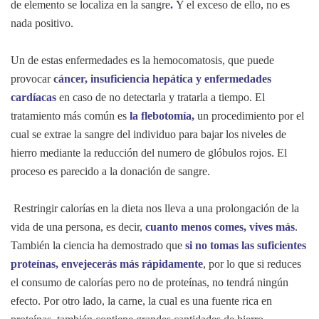
de elemento se localiza en la sangre
.
Y el exceso de ello, no es
nada positivo.
Un de estas enfermedades es la hemocomatosis, que puede
provocar
cáncer, insuficiencia hepática y enfermedades
cardíacas
en caso de no detectarla y tratarla a tiempo. El
tratamiento más común es
la flebotomía,
un procedimiento por el
cual se extrae la sangre del individuo para bajar los niveles de
hierro mediante la reducción del numero de glóbulos rojos. El
proceso es parecido a la donación de sangre.
Restringir calorías en la dieta nos lleva a una prolongación de la
vida de una persona, es decir,
cuanto menos comes, vives más
.
También la ciencia ha demostrado que
si no tomas las suficientes
proteínas, envejecerás más rápidamente
, por lo que si reduces
el consumo de calorías pero no de proteínas, no tendrá ningún
efecto. Por otro lado, la carne, la cual es una fuente rica en