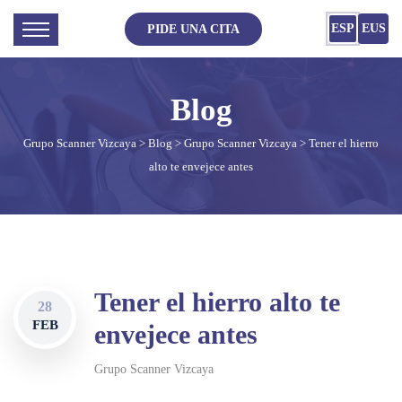
ESP
EUS
PIDE UNA CITA
Grupo Scanner Vizcaya
>
Blog
>
Grupo Scanner Vizcaya
> Tener el hierro
alto te envejece antes
Tener el hierro alto te
28
FEB
envejece antes
Grupo Scanner Vizcaya