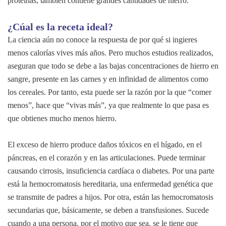
proteínas, también contiene grandes cantidades de hierro.
¿Cúal es la receta ideal?
La ciencia aún no conoce la respuesta de por qué si ingieres
menos calorías vives más años. Pero muchos estudios realizados,
aseguran que todo se debe a las bajas concentraciones de hierro en
sangre, presente en las carnes y en infinidad de alimentos como
los cereales. Por tanto, esta puede ser la razón por la que “comer
menos”, hace que “vivas más”, ya que realmente lo que pasa es
que obtienes mucho menos hierro.
El exceso de hierro produce daños tóxicos en el hígado, en el
páncreas, en el corazón y en las articulaciones. Puede terminar
causando cirrosis, insuficiencia cardíaca o diabetes. Por una parte
está la hemocromatosis hereditaria, una enfermedad genética que
se transmite de padres a hijos. Por otra, están las hemocromatosis
secundarias que, básicamente, se deben a transfusiones. Sucede
cuando a una persona, por el motivo que sea, se le tiene que