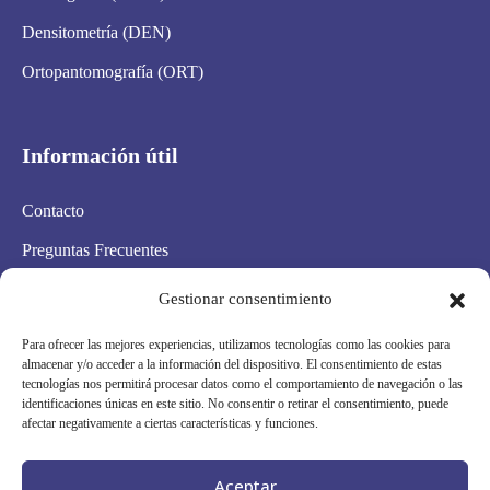
Densitometría (DEN)
Ortopantomografía (ORT)
Información útil
Contacto
Preguntas Frecuentes
Aviso Legal
Gestionar consentimiento
Política de privacidad
Para ofrecer las mejores experiencias, utilizamos tecnologías como las cookies para
almacenar y/o acceder a la información del dispositivo. El consentimiento de estas
Política de cookies
tecnologías nos permitirá procesar datos como el comportamiento de navegación o las
identificaciones únicas en este sitio. No consentir o retirar el consentimiento, puede
Condiciones Generales
afectar negativamente a ciertas características y funciones.
Mapa Web
Aceptar