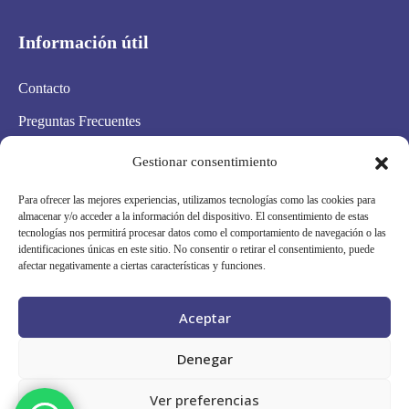
Información útil
Contacto
Preguntas Frecuentes
Aviso Legal
Gestionar consentimiento
Política de privacidad
Para ofrecer las mejores experiencias, utilizamos tecnologías como las cookies para
almacenar y/o acceder a la información del dispositivo. El consentimiento de estas
Política de cookies
tecnologías nos permitirá procesar datos como el comportamiento de navegación o las
identificaciones únicas en este sitio. No consentir o retirar el consentimiento, puede
Condiciones Generales
afectar negativamente a ciertas características y funciones.
Mapa Web
Aceptar
Síguenos en redes
Denegar
Ver preferencias