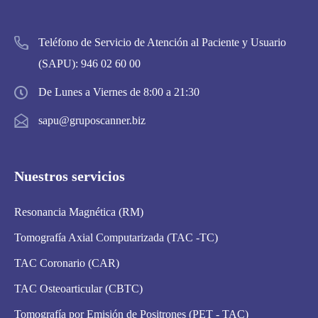
Teléfono de Servicio de Atención al Paciente y Usuario
(SAPU):
946 02 60 00
De Lunes a Viernes de 8:00 a 21:30
sapu@gruposcanner.biz
Nuestros servicios
Resonancia Magnética (RM)
Tomografía Axial Computarizada (TAC -TC)
TAC Coronario (CAR)
TAC Osteoarticular (CBTC)
Tomografía por Emisión de Positrones (PET - TAC)