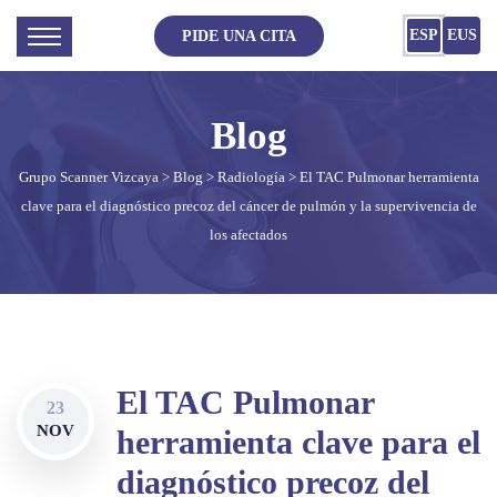
ESP
EUS
PIDE UNA CITA
Grupo Scanner Vizcaya
>
Blog
>
Radiología
> El TAC Pulmonar herramienta
clave para el diagnóstico precoz del cáncer de pulmón y la supervivencia de
los afectados
El TAC Pulmonar
23
NOV
herramienta clave para el
diagnóstico precoz del