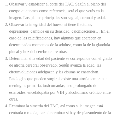
Observar y establecer el corte del TAC. Según el plano del
cuerpo que tomes como referencia, será el que verás en la
imagen. Los planos principales son sagital, coronal y axial.
Observar la integridad del hueso, si tiene fracturas,
depresiones, cambios en su densidad, calcificaciones… En el
caso de las calcificaciones, hay algunas que aparecen en
determinados momentos de la adultez, como la de la glándula
pineal y hoz del cerebro entre otras.
Determinar si la edad del paciente se corresponde con el grado
de atrofia cerebral observado. Según avanza la edad, las
circunvoluciones adelgazan y las cisuras se ensanchan.
Patologías que pueden surgir si existe una atrofia temprana:
meningitis primaria, toxicomanías, uso prolongado de
esteroides, encefalopatía por VIH y alcoholismo crónico entre
otras.
Examinar la simetría del TAC, así como si la imagen está
centrada o rotada, para determinar si hay desplazamiento de la