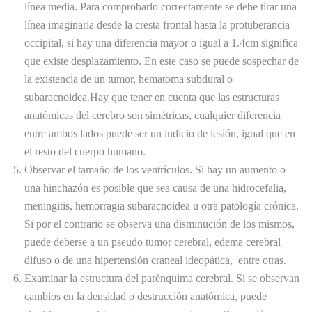
línea media. Para comprobarlo correctamente se debe tirar una
línea imaginaria desde la cresta frontal hasta la protuberancia
occipital, si hay una diferencia mayor o igual a 1.4cm significa
que existe desplazamiento. En este caso se puede sospechar de
la existencia de un tumor, hematoma subdural o
subaracnoidea.Hay que tener en cuenta que las estructuras
anatómicas del cerebro son simétricas, cualquier diferencia
entre ambos lados puede ser un indicio de lesión, igual que en
el resto del cuerpo humano.
Observar el tamaño de los ventrículos. Si hay un aumento o
una hinchazón es posible que sea causa de una hidrocefalia,
meningitis, hemorragia subaracnoidea u otra patología crónica.
Si por el contrario se observa una disminución de los mismos,
puede deberse a un pseudo tumor cerebral, edema cerebral
difuso o de una hipertensión craneal ideopática, entre otras.
Examinar la estructura del parénquima cerebral. Si se observan
cambios en la densidad o destrucción anatómica, puede