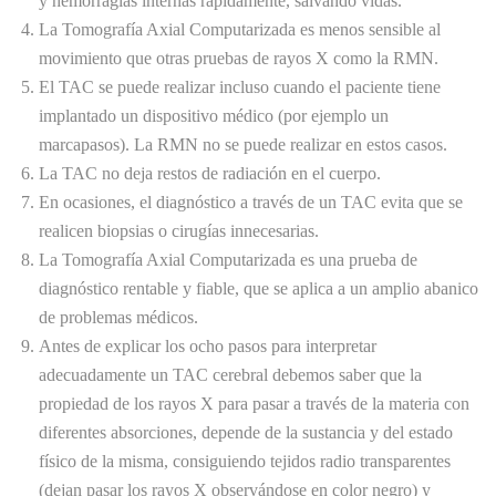
y hemorragias internas rápidamente, salvando vidas.
La Tomografía Axial Computarizada es menos sensible al
movimiento que otras pruebas de rayos X como la RMN.
El TAC se puede realizar incluso cuando el paciente tiene
implantado un dispositivo médico (por ejemplo un
marcapasos). La RMN no se puede realizar en estos casos.
La TAC no deja restos de radiación en el cuerpo.
En ocasiones, el diagnóstico a través de un TAC evita que se
realicen biopsias o cirugías innecesarias.
La Tomografía Axial Computarizada es una prueba de
diagnóstico rentable y fiable, que se aplica a un amplio abanico
de problemas médicos.
Antes de explicar los ocho pasos para interpretar
adecuadamente un TAC cerebral debemos saber que la
propiedad de los rayos X para pasar a través de la materia con
diferentes absorciones, depende de la sustancia y del estado
físico de la misma, consiguiendo tejidos radio transparentes
(dejan pasar los rayos X observándose en color negro) y