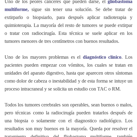
Uno de los peores cánceres que pueden darse, el
gliobastoma
multiforme,
sigue sin tener una solución. Se debe tratar de
extirparlo o biopsiarlo, para después aplicar radioterapia y
quimioterapia. La mayoría del resto de tumores se puede extirpar
o tratar con radiocirugía. Esta técnica se suele aplicar en los
tumores menores de tres centímetros con buenos resultados.
Uno de los mayores problemas es el
diagnóstico clínico
. Los
pacientes pueden empezar con vómitos, los cuales se tratan en
unidades del aparato digestivo, hasta que aparecen otros síntomas
como dolor de cabeza o inestabilidad y de esta forma se intuye un
proceso intracraneal y se solicita un estudio con TAC o RM.
Todos los tumores cerebrales son operables, sean buenos o malos,
pero técnicas como la radiocirugía pueden tratarlos después de
una biopsia o solamente con el diagnostico radiológico. Los
resultados son muy buenos en la mayoría. Queda por resolver el
tratamiento definitivo del fliobastoma multiforme, también