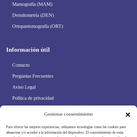
Mamografía (MAM)
Densitometría (DEN)
Ortopantomografía (ORT)
Información útil
Contacto
Preguntas Frecuentes
Aviso Legal
Política de privacidad
Política de cookies
Gestionar consentimiento
Condiciones Generales
Para ofrecer las mejores experiencias, utilizamos tecnologías como las cookies para
Mapa Web
almacenar y/o acceder a la información del dispositivo. El consentimiento de estas