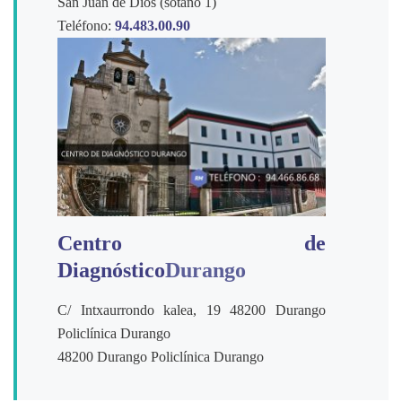
San Juan de Dios (sótano 1)
Teléfono:
94.483.00.90
Centro de
Diagnóstico
Durango
C/ Intxaurrondo kalea, 19 48200 Durango
Policlínica Durango
48200 Durango Policlínica Durango