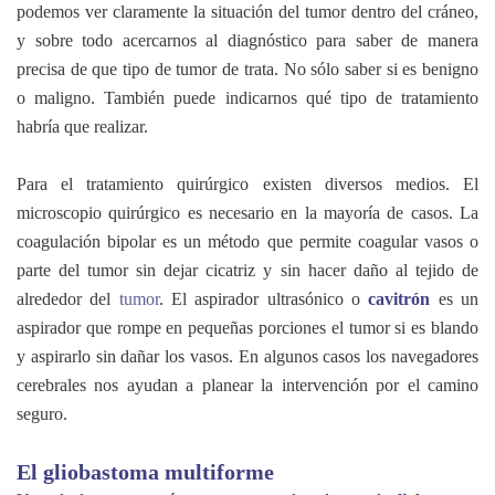
podemos ver claramente la situación del tumor dentro del cráneo,
y sobre todo acercarnos al diagnóstico para saber de manera
precisa de que tipo de tumor de trata. No sólo saber si es benigno
o maligno. También puede indicarnos qué tipo de tratamiento
habría que realizar.
Para el tratamiento quirúrgico existen diversos medios. El
microscopio quirúrgico es necesario en la mayoría de casos. La
coagulación bipolar es un método que permite coagular vasos o
parte del tumor sin dejar cicatriz y sin hacer daño al tejido de
alrededor del
tumor
. El aspirador ultrasónico o
cavitrón
es un
aspirador que rompe en pequeñas porciones el tumor si es blando
y aspirarlo sin dañar los vasos. En algunos casos los navegadores
cerebrales nos ayudan a planear la intervención por el camino
seguro.
El gliobastoma multiforme