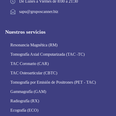
De Lunes a Viernes de 8:00 a 21:30
sapu@gruposcanner.biz
Nuestros servicios
Resonancia Magnética (RM)
Tomografía Axial Computarizada (TAC -TC)
TAC Coronario (CAR)
TAC Osteoarticular (CBTC)
Tomografía por Emisión de Positrones (PET - TAC)
Gammagrafía (GAM)
Radiografía (RX)
Ecografía (ECO)