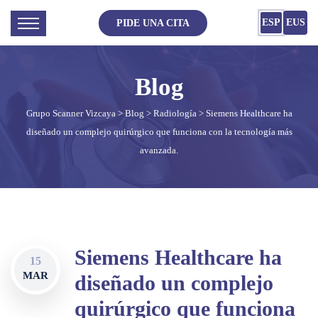
ESP
EUS
PIDE UNA CITA
Grupo Scanner Vizcaya
>
Blog
>
Radiología
> Siemens Healthcare ha
diseñado un complejo quirúrgico que funciona con la tecnología más
avanzada.
Siemens Healthcare ha
15
MAR
diseñado un complejo
quirúrgico que funciona