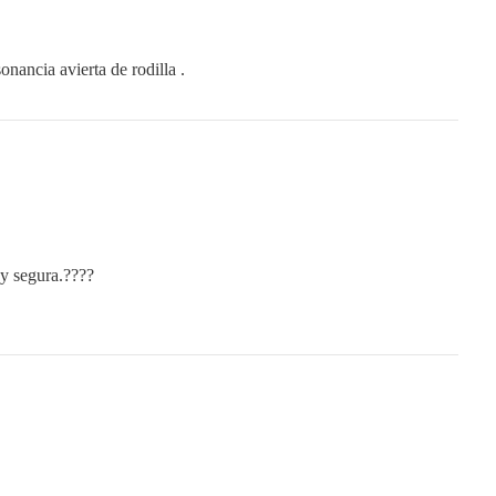
onancia avierta de rodilla .
 y segura.????