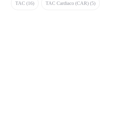
TAC
(16)
TAC Cardiaco (CAR)
(5)