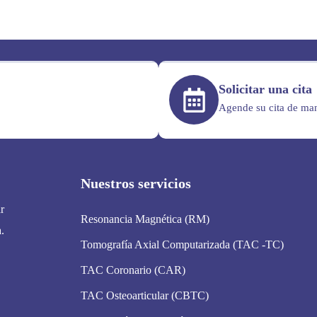
Solicitar una cita
Agende su cita de man
Nuestros servicios
r
Resonancia Magnética (RM)
.
Tomografía Axial Computarizada (TAC -TC)
TAC Coronario (CAR)
TAC Osteoarticular (CBTC)