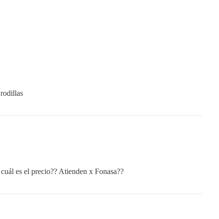
rodillas
í cuál es el precio?? Atienden x Fonasa??