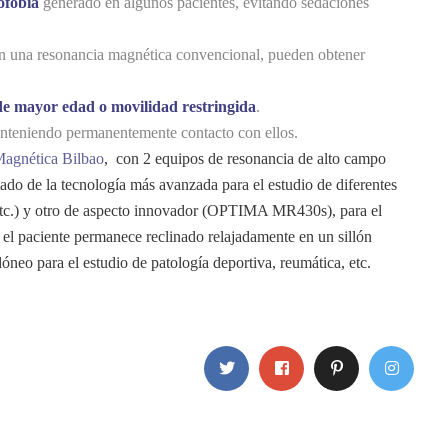
ofobia
generado en algunos pacientes, evitando sedaciones
en una resonancia magnética convencional, pueden obtener
de mayor edad o movilidad restringida
.
nteniendo permanentemente contacto con ellos.
agnética Bilbao
, con 2 equipos de resonancia de alto campo
o de la tecnología más avanzada para el estudio de diferentes
etc.) y otro de aspecto innovador (OPTIMA MR430s), para el
 el paciente permanece reclinado relajadamente en un sillón
dóneo para el estudio de patología deportiva, reumática, etc.