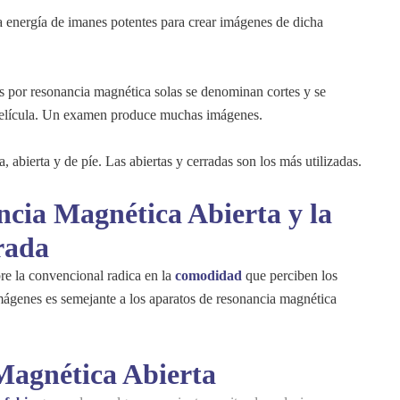
a energía de imanes potentes para crear imágenes de dicha
 por resonancia magnética solas se denominan cortes y se
película. Un examen produce muchas imágenes.
 abierta y de píe. Las abiertas y cerradas son los más utilizadas.
ncia Magnética Abierta y la
rada
re la convencional radica en la
comodidad
que perciben los
imágenes es semejante a los aparatos de resonancia magnética
Magnética Abierta