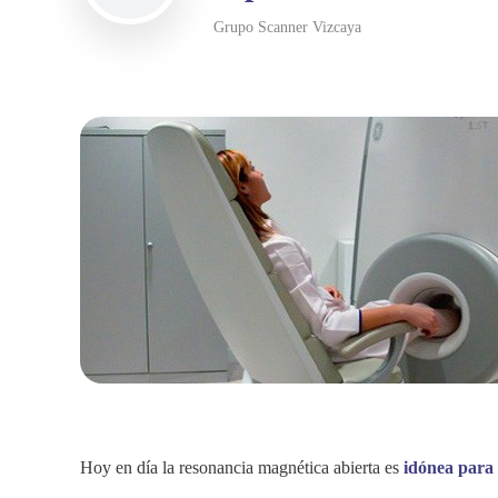
Grupo Scanner Vizcaya
Hoy en día la resonancia magnética abierta es
idónea para r