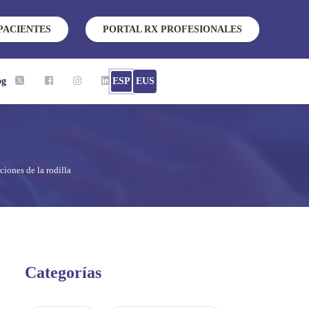
PACIENTES
PORTAL RX PROFESIONALES
og
ESP
EUS
iones de la rodilla
Categorías