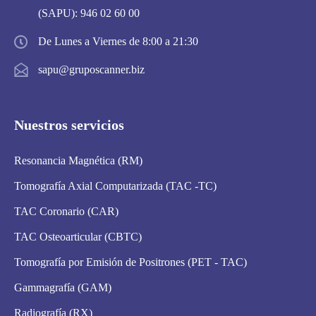
(SAPU):
946 02 60 00
De Lunes a Viernes de 8:00 a 21:30
sapu@gruposcanner.biz
Nuestros servicios
Resonancia Magnética (RM)
Tomografía Axial Computarizada (TAC -TC)
TAC Coronario (CAR)
TAC Osteoarticular (CBTC)
Tomografía por Emisión de Positrones (PET - TAC)
Gammagrafía (GAM)
Radiografía (RX)