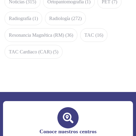
Noticias
(315)
Ortopantomografía
(1)
PET
(7)
Radiografía
(1)
Radiología
(272)
Resonancia Magnética (RM)
(36)
TAC
(16)
TAC Cardiaco (CAR)
(5)
Conoce nuestros centros