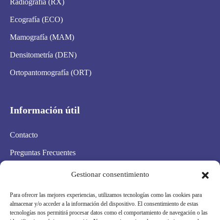
Radiografía (RX)
Ecografía (ECO)
Mamografía (MAM)
Densitometría (DEN)
Ortopantomografía (ORT)
Información útil
Contacto
Preguntas Frecuentes
Aviso Legal
Gestionar consentimiento
Política de privacidad
Para ofrecer las mejores experiencias, utilizamos tecnologías como las cookies para
almacenar y/o acceder a la información del dispositivo. El consentimiento de estas
Política de cookies
tecnologías nos permitirá procesar datos como el comportamiento de navegación o las