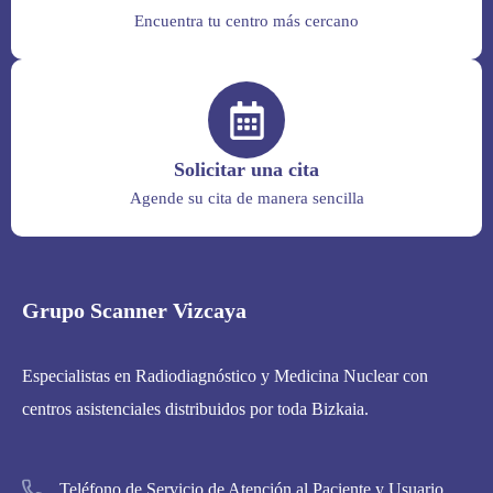
Encuentra tu centro más cercano
Solicitar una cita
Agende su cita de manera sencilla
Grupo Scanner Vizcaya
Especialistas en Radiodiagnóstico y Medicina Nuclear con
centros asistenciales distribuidos por toda Bizkaia.
Teléfono de Servicio de Atención al Paciente y Usuario