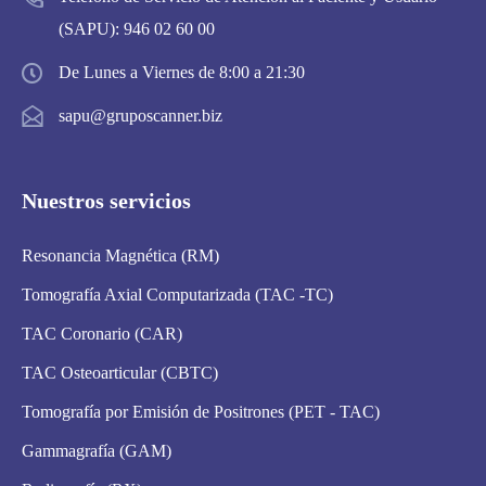
(SAPU):
946 02 60 00
De Lunes a Viernes de 8:00 a 21:30
sapu@gruposcanner.biz
Nuestros servicios
Resonancia Magnética (RM)
Tomografía Axial Computarizada (TAC -TC)
TAC Coronario (CAR)
TAC Osteoarticular (CBTC)
Tomografía por Emisión de Positrones (PET - TAC)
Gammagrafía (GAM)