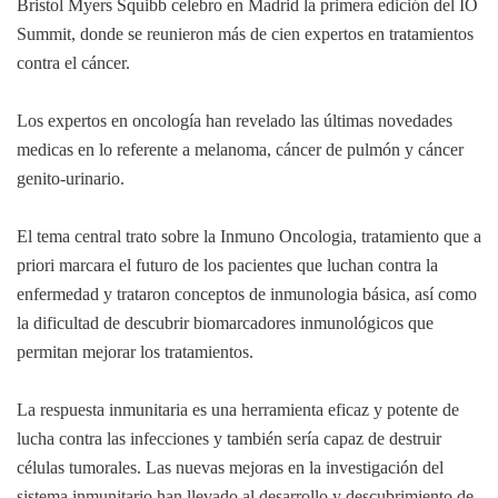
Bristol Myers Squibb celebro en Madrid la primera edición del IO
Summit, donde se reunieron más de cien expertos en tratamientos
contra el cáncer.
Los expertos en oncología han revelado las últimas novedades
medicas en lo referente a melanoma, cáncer de pulmón y cáncer
genito-urinario.
El tema central trato sobre la Inmuno Oncologia, tratamiento que a
priori marcara el futuro de los pacientes que luchan contra la
enfermedad y trataron conceptos de inmunologia básica, así como
la dificultad de descubrir biomarcadores inmunológicos que
permitan mejorar los tratamientos.
La respuesta inmunitaria es una herramienta eficaz y potente de
lucha contra las infecciones y también sería capaz de destruir
células tumorales. Las nuevas mejoras en la investigación del
sistema inmunitario han llevado al desarrollo y descubrimiento de