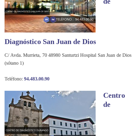
de
Diagnóstico San Juan de Dios
C/ Avda. Murrieta, 70 48980 Santurtzi Hospital San Juan de Dios
(sótano 1)
Teléfono:
94.483.00.90
Centro
de