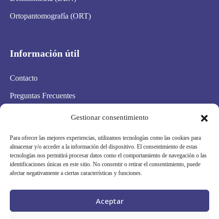
Ortopantomografía (ORT)
Información útil
Contacto
Preguntas Frecuentes
Aviso Legal
Gestionar consentimiento
Política de privacidad
Para ofrecer las mejores experiencias, utilizamos tecnologías como las cookies para
almacenar y/o acceder a la información del dispositivo. El consentimiento de estas
Política de cookies
tecnologías nos permitirá procesar datos como el comportamiento de navegación o las
identificaciones únicas en este sitio. No consentir o retirar el consentimiento, puede
Condiciones Generales
afectar negativamente a ciertas características y funciones.
Mapa Web
Aceptar
Síguenos en redes