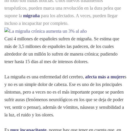
no todo son malas noticias. Unos nuevos tratamientos
terapéutícos, pueden marca una revolución en la dura pelea que
supone la
migraña
para los afectados. A veces, pueden llegar
incluso a incapacitar por completo.
Casi 4 millones de españoles sufren de migraña. Se estima que
más de 3,5 millones de españoles las padecen, de los cuales
alrededor de un millón lo sufren de manera crónica; pudiendo
tener hasta 15 dias al mes de intensos dolores.
La migraña es una enfermedad del cerebro,
afecta más a mujere
s
y no es un simple dolor de cabeza. Ese es uno de los principales
síntomas, pero a veces no es el más importante porque se pueden
sufrir auras (fenómenos neurológicos en los que se deja de poder
ver, sentir o pensar), además de vómitos, náuseas y sensibilidad a
la luz, el ruido y los olores.
Es
muy incapacitante,
porque hay que tener en cuenta que, en