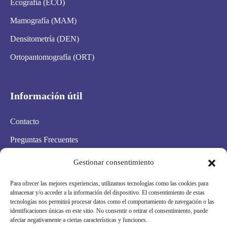
Ecografía (ECO)
Mamografía (MAM)
Densitometría (DEN)
Ortopantomografía (ORT)
Información útil
Contacto
Preguntas Frecuentes
Aviso Legal
Gestionar consentimiento
Política de privacidad
Para ofrecer las mejores experiencias, utilizamos tecnologías como las cookies para
almacenar y/o acceder a la información del dispositivo. El consentimiento de estas
Política de cookies
tecnologías nos permitirá procesar datos como el comportamiento de navegación o las
identificaciones únicas en este sitio. No consentir o retirar el consentimiento, puede
Condiciones Generales
afectar negativamente a ciertas características y funciones.