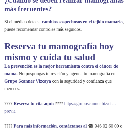
¿Cuándo se deben realizar mamografías
más frecuentes?
Si el médico detecta
cambios sospechosos en el tejido mamario
,
puede recomendar controles más seguidos.
Reserva tu mamografía hoy
mismo y cuida tu salud
La prevención es la mejor herramienta contra el cáncer de
mama.
No pospongas tu revisión y agenda tu mamografía en
Grupo Scanner Vizcaya
con la seguridad y confianza que
mereces.
????
Reserva tu cita aquí:
????
https://gruposcanner.biz/cita-
previa
????
Para más información, contáctanos al
☎ 946 02 60 00 o