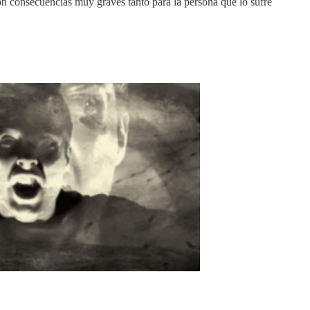
con consecuencias muy graves tanto para la persona que lo sufre