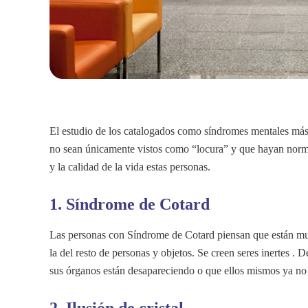
El estudio de los catalogados como síndromes mentales más
no sean únicamente vistos como “locura” y que hayan normas
y la calidad de la vida estas personas.
1. Síndrome de Cotard
Las personas con Síndrome de Cotard piensan que están mue
la del resto de personas y objetos. Se creen seres inertes .
sus órganos están desapareciendo o que ellos mismos ya no 
2. Ilusión de cristal