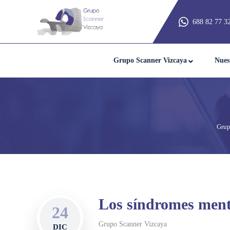
688 82 77 3
Grupo Scanner Vizcaya
Nues
Grup
Los síndromes ment
24
Grupo Scanner Vizcaya
DIC