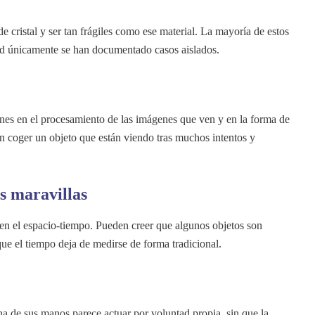
 cristal y ser tan frágiles como ese material. La mayoría de estos
dad únicamente se han documentado casos aislados.
nes en el procesamiento de las imágenes que ven y en la forma de
n coger un objeto que están viendo tras muchos intentos y
as maravillas
 en el espacio-tiempo. Pueden creer que algunos objetos son
ue el tiempo deja de medirse de forma tradicional.
de sus manos parece actuar por voluntad propia, sin que la