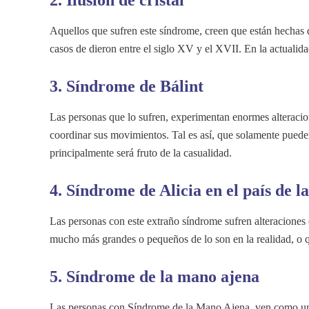
Aquellos que sufren este síndrome, creen que están hechas de
casos de dieron entre el siglo XV y el XVII. En la actuali
3. Síndrome de Bálint
Las personas que lo sufren, experimentan enormes alteracio
coordinar sus movimientos. Tal es así, que solamente puede
principalmente será fruto de la casualidad.
4. Síndrome de Alicia en el país de l
Las personas con este extraño síndrome sufren alteraciones
mucho más grandes o pequeños de lo son en la realidad, o q
5. Síndrome de la mano ajena
Las personas con Síndrome de la Mano Ajena, ven como una 