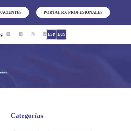
PACIENTES
PORTAL RX PROFESIONALES
og
ESP
EUS
raros
Categorías