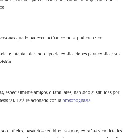
tos
personas que lo padecen actúan como si pudieran ver.
da, e intentan dar todo tipo de explicaciones para explicar sus
visión
s, especialmente amigos o familiares, han sido sustituidas por
tesis tal. Está relacionado con la
prosopognasia.
son infieles, basándose en hipótesis muy extrañas y en detalles