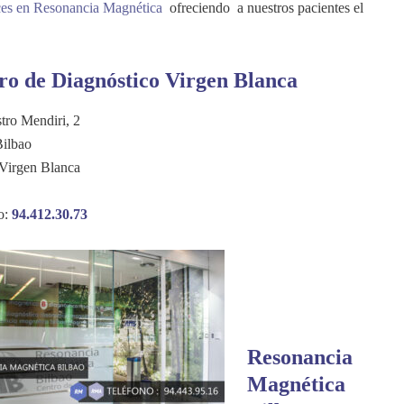
nces en Resonancia Magnética
ofreciendo a nuestros pacientes el
ro de Diagnóstico Virgen Blanca
tro Mendiri, 2
ilbao
 Virgen Blanca
o:
94.412.30.73
Resonancia
Magnética