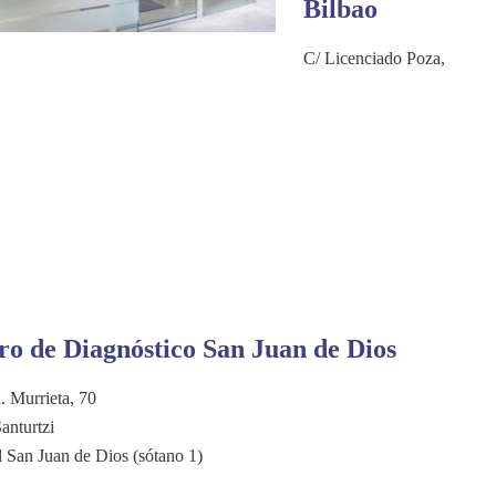
Bilbao
C/ Licenciado Poza,
ro de Diagnóstico San Juan de Dios
. Murrieta, 70
anturtzi
l San Juan de Dios (sótano 1)