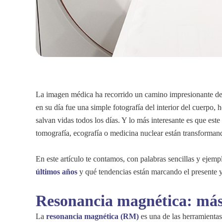
La imagen médica ha recorrido un camino impresionante d
en su día fue una simple fotografía del interior del cuerpo
salvan vidas todos los días. Y lo más interesante es que est
tomografía, ecografía o medicina nuclear están transformando
En este artículo te contamos, con palabras sencillas y ejem
últimos años
y qué tendencias están marcando el presente y
Resonancia magnética: más 
La
resonancia magnética (RM)
es una de las herramientas