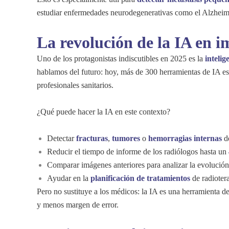
estudiar enfermedades neurodegenerativas como el Alzheim
La revolución de la IA en 
Uno de los protagonistas indiscutibles en 2025 es la
intelig
hablamos del futuro: hoy, más de 300 herramientas de IA est
profesionales sanitarios.
¿Qué puede hacer la IA en este contexto?
Detectar
fracturas
,
tumores
o
hemorragias internas
de
Reducir el tiempo de informe de los radiólogos hasta un
Comparar imágenes anteriores para analizar la evolució
Ayudar en la
planificación de tratamientos
de radiotera
Pero no sustituye a los médicos: la IA es una herramienta 
y menos margen de error.