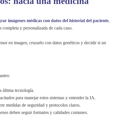
cos: hacia una medicina
grar imágenes médicas con datos del historial del paciente
,
ás completa y personalizada de cada caso.
umor en imagen, cruzarlo con datos genéticos y decidir si un
antes:
a última tecnología.
pacitados para manejar estos sistemas y entender la IA.
iere medidas de seguridad y protocolos claros.
ágenes deben seguir formatos y calidades comunes.