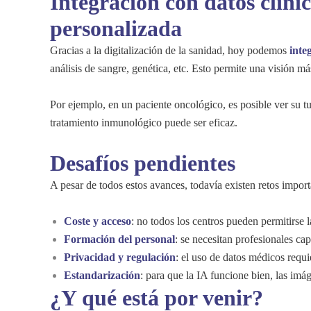
Integración con datos clíni
personalizada
Gracias a la digitalización de la sanidad, hoy podemos
inte
análisis de sangre, genética, etc. Esto permite una visión m
Por ejemplo, en un paciente oncológico, es posible ver su t
tratamiento inmunológico puede ser eficaz.
Desafíos pendientes
A pesar de todos estos avances, todavía existen retos import
Coste y acceso
: no todos los centros pueden permitirse l
Formación del personal
: se necesitan profesionales ca
Privacidad y regulación
: el uso de datos médicos requ
Estandarización
: para que la IA funcione bien, las im
¿Y qué está por venir?