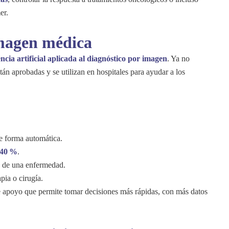
er.
imagen médica
encia artificial aplicada al diagnóstico por imagen
. Ya no
án aprobadas y se utilizan en hospitales para ayudar a los
 forma automática.
40 %
.
n de una enfermedad.
pia o cirugía.
de apoyo que permite tomar decisiones más rápidas, con más datos