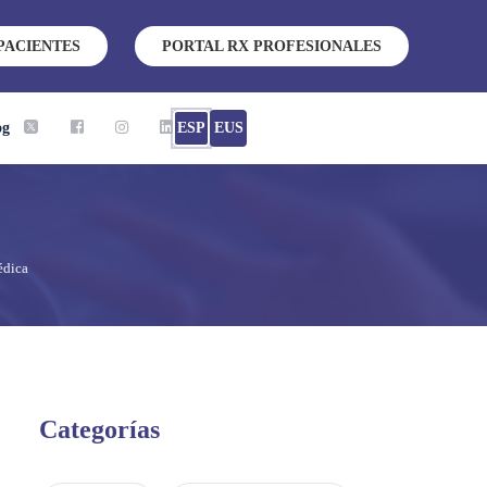
PACIENTES
PORTAL RX PROFESIONALES
og
ESP
EUS
édica
Categorías