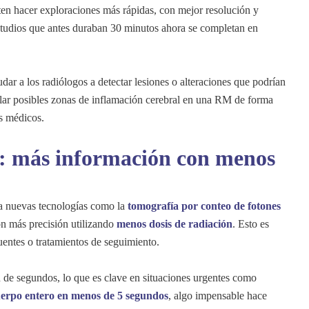
en hacer exploraciones más rápidas, con mejor resolución y
tudios que antes duraban 30 minutos ahora se completan en
udar a los radiólogos a detectar lesiones o alteraciones que podrían
alar posibles zonas de inflamación cerebral en una RM de forma
es médicos.
: más información con menos
 a nuevas tecnologías como la
tomografía por conteo de fotones
on más precisión utilizando
menos dosis de radiación
. Esto es
uentes o tratamientos de seguimiento.
 de segundos, lo que es clave en situaciones urgentes como
uerpo entero en menos de 5 segundos
, algo impensable hace