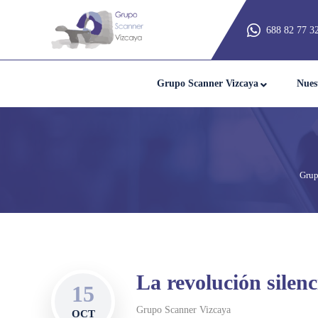
688 82 77 3
Grupo Scanner Vizcaya
Nues
Grup
La revolución silen
15
Grupo Scanner Vizcaya
OCT