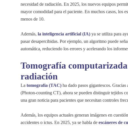
necesidad de radiación. En 2025, los nuevos equipos permit
mayor comodidad para el paciente. En muchos casos, los es
menos de 10.
Además,
la inteligencia artificial (IA)
ya se utiliza para ay
pasar desapercibidas. Por ejemplo, un algoritmo puede señ
automática, reduciendo los errores y acelerando los inform
Tomografía computarizada
radiación
La
tomografía (TAC)
ha dado pasos gigantescos. Gracias
(Photon-counting CT), ahora se pueden distinguir tejidos c
una gran noticia para pacientes que necesitan controles frec
Además, los equipos actuales generan imágenes en cuestión
accidentes o ictus. En 2025, ya se habla de
escáneres de c