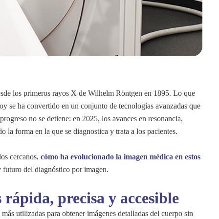
esde los primeros rayos X de Wilhelm Röntgen en 1895. Lo que
, hoy se ha convertido en un conjunto de tecnologías avanzadas que
e progreso no se detiene: en 2025, los avances en resonancia,
 la forma en la que se diagnostica y trata a los pacientes.
plos cercanos,
cómo ha evolucionado la imagen médica en estos
 futuro del diagnóstico por imagen.
rápida, precisa y accesible
 más utilizadas para obtener imágenes detalladas del cuerpo sin