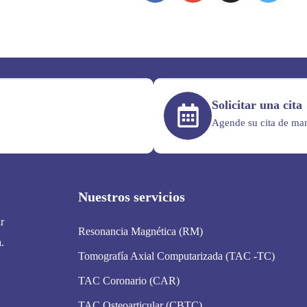
Solicitar una cita
Agende su cita de man
Nuestros servicios
r
Resonancia Magnética (RM)
.
Tomografía Axial Computarizada (TAC -TC)
TAC Coronario (CAR)
TAC Osteoarticular (CBTC)