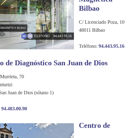
Bilbao
C/ Licenciado Poza, 10
48011 Bilbao
Teléfono:
94.443.95.16
o de Diagnóstico San Juan de Dios
Murrieta, 70
turtzi
San Juan de Dios (sótano 1)
:
94.483.00.90
Centro de