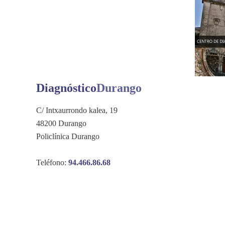
Diagnóstico
Durango
C/ Intxaurrondo kalea, 19
48200 Durango
Policlínica Durango
Teléfono:
94.466.86.68