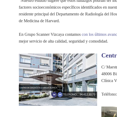
“Nuestro estudio sugiere que estos hallazgos podrían ser indi
factores socioeconómicos específicos identificados en nuestr
residente principal del Departamento de Radiología del Hosp
de Medicina de Harvard.
En Grupo Scanner Vizcaya contamos
con los últimos ava
mejor servicio de alta calidad, seguridad y comodidad.
Centr
C/ Maestr
48006 Bi
Clínica V
Teléfono