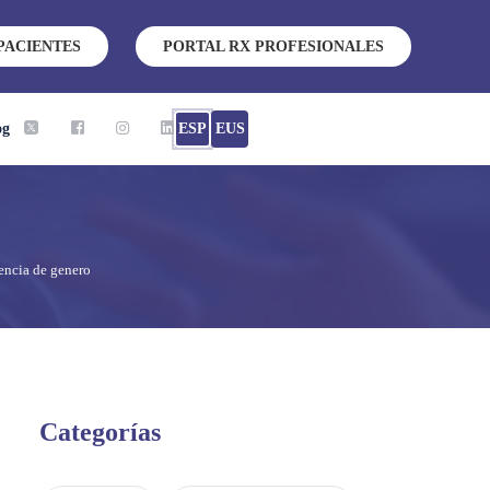
PACIENTES
PORTAL RX PROFESIONALES
og
ESP
EUS
lencia de genero
Categorías