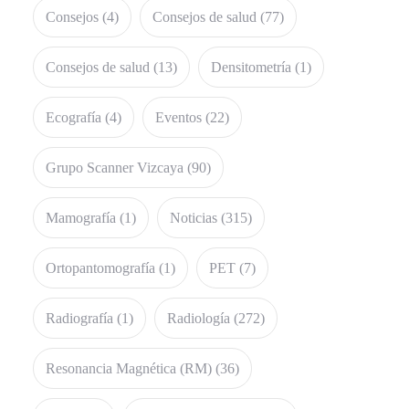
Consejos
(4)
Consejos de salud
(77)
Consejos de salud
(13)
Densitometría
(1)
Ecografía
(4)
Eventos
(22)
Grupo Scanner Vizcaya
(90)
Mamografía
(1)
Noticias
(315)
Ortopantomografía
(1)
PET
(7)
Radiografía
(1)
Radiología
(272)
Resonancia Magnética (RM)
(36)