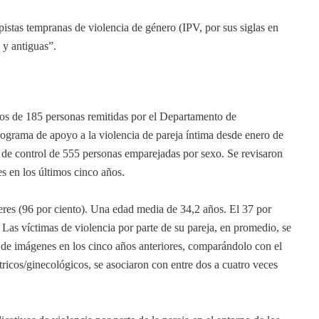
stas tempranas de violencia de género (IPV, por sus siglas en
 y antiguas”.
icos de 185 personas remitidas por el Departamento de
ograma de apoyo a la violencia de pareja íntima desde enero de
de control de 555 personas emparejadas por sexo. Se revisaron
s en los últimos cinco años.
eres (96 por ciento). Una edad media de 34,2 años. El 37 por
 Las víctimas de violencia por parte de su pareja, en promedio, se
e imágenes en los cinco años anteriores, comparándolo con el
tricos/ginecológicos, se asociaron con entre dos a cuatro veces