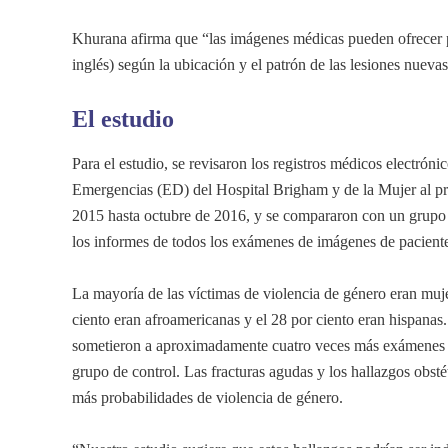
Khurana afirma que “las imágenes médicas pueden ofrecer pi
inglés) según la ubicación y el patrón de las lesiones nuevas
El estudio
Para el estudio, se revisaron los registros médicos electrón
Emergencias (ED) del Hospital Brigham y de la Mujer al pr
2015 hasta octubre de 2016, y se compararon con un grupo 
los informes de todos los exámenes de imágenes de paciente
La mayoría de las víctimas de violencia de género eran muj
ciento eran afroamericanas y el 28 por ciento eran hispanas.
sometieron a aproximadamente cuatro veces más exámenes d
grupo de control. Las fracturas agudas y los hallazgos obsté
más probabilidades de violencia de género.