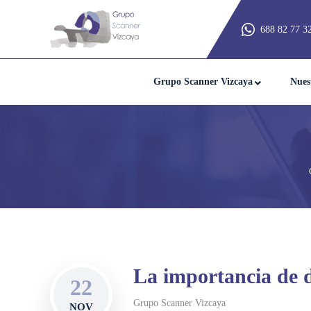
688 82 77 3
Grupo Scanner Vizcaya
Nues
La importancia de 
22
Grupo Scanner Vizcaya
NOV