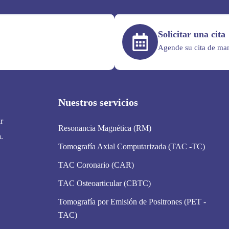
Solicitar una cita
Agende su cita de man
Nuestros servicios
r
Resonancia Magnética (RM)
.
Tomografía Axial Computarizada (TAC -TC)
TAC Coronario (CAR)
TAC Osteoarticular (CBTC)
Tomografía por Emisión de Positrones (PET -
TAC)