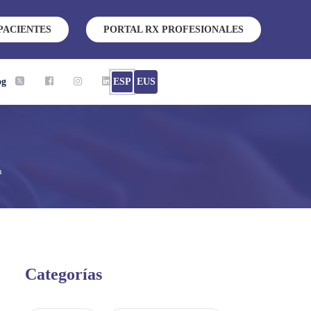
PACIENTES
PORTAL RX PROFESIONALES
og
ESP
EUS
n
Categorías