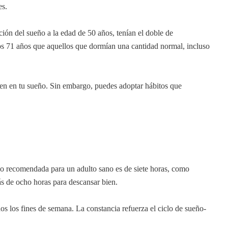
es.
ón del sueño a la edad de 50 años, tenían el doble de
los 71 años que aquellos que dormían una cantidad normal, incluso
eren en tu sueño. Sin embargo, puedes adoptar hábitos que
o recomendada para un adulto sano es de siete horas, como
s de ocho horas para descansar bien.
dos los fines de semana. La constancia refuerza el ciclo de sueño-