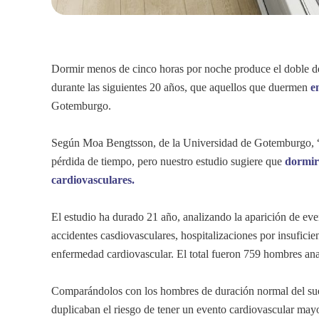
Dormir menos de cinco horas por noche produce el doble de
durante las siguientes 20 años, que aquellos que duermen
e
Gotemburgo.
Según Moa Bengtsson, de la Universidad de Gotemburgo, “p
pérdida de tiempo, pero nuestro estudio sugiere que
dormir
cardiovasculares.
El estudio ha durado 21 año, analizando la aparición de ev
accidentes casdiovasculares, hospitalizaciones por insuficie
enfermedad cardiovascular. El total fueron 759 hombres ana
Comparándolos con los hombres de duración normal del sue
duplicaban el riesgo de tener un evento cardiovascular mayor