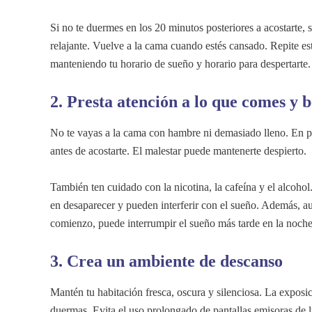
Si no te duermes en los 20 minutos posteriores a acostarte, 
relajante. Vuelve a la cama cuando estés cansado. Repite es
manteniendo tu horario de sueño y horario para despertarte.
2. Presta atención a lo que comes y 
No te vayas a la cama con hambre ni demasiado lleno. En pa
antes de acostarte. El malestar puede mantenerte despierto.
También ten cuidado con la nicotina, la cafeína y el alcohol.
en desaparecer y pueden interferir con el sueño. Además, au
comienzo, puede interrumpir el sueño más tarde en la noche
3. Crea un ambiente de descanso
Mantén tu habitación fresca, oscura y silenciosa. La exposic
duermas. Evita el uso prolongado de pantallas emisoras de lu