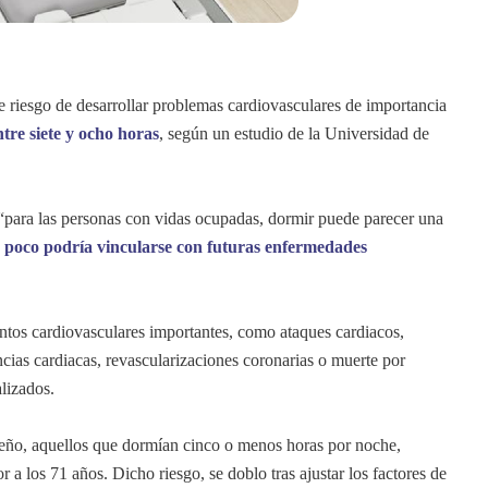
 riesgo de desarrollar problemas cardiovasculares de importancia
ntre siete y ocho horas
, según un estudio de la Universidad de
ara las personas con vidas ocupadas, dormir puede parecer una
 poco podría vincularse con futuras enfermedades
entos cardiovasculares importantes, como ataques cardiacos,
ncias cardiacas, revascularizaciones coronarias o muerte por
lizados.
ño, aquellos que dormían cinco o menos horas por noche,
 a los 71 años. Dicho riesgo, se doblo tras ajustar los factores de