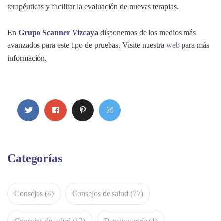
terapéuticas y facilitar la evaluación de nuevas terapias.
En
Grupo Scanner Vizcaya
disponemos de los medios más
avanzados para este tipo de pruebas. Visite nuestra
web
para más
información.
Categorías
Consejos
(4)
Consejos de salud
(77)
Consejos de salud
(13)
Densitometría
(1)