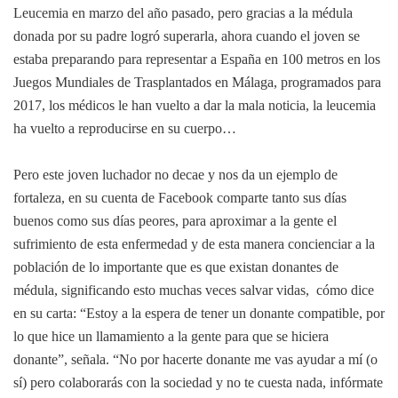
Leucemia en marzo del año pasado, pero gracias a la médula
donada por su padre logró superarla, ahora cuando el joven se
estaba preparando para representar a España en 100 metros en los
Juegos Mundiales de Trasplantados en Málaga, programados para
2017, los médicos le han vuelto a dar la mala noticia, la leucemia
ha vuelto a reproducirse en su cuerpo…
Pero este joven luchador no decae y nos da un ejemplo de
fortaleza, en su cuenta de Facebook comparte tanto sus días
buenos como sus días peores, para aproximar a la gente el
sufrimiento de esta enfermedad y de esta manera concienciar a la
población de lo importante que es que existan donantes de
médula, significando esto muchas veces salvar vidas, cómo dice
en su carta: “Estoy a la espera de tener un donante compatible, por
lo que hice un llamamiento a la gente para que se hiciera
donante”, señala. “No por hacerte donante me vas ayudar a mí (o
sí) pero colaborarás con la sociedad y no te cuesta nada, infórmate