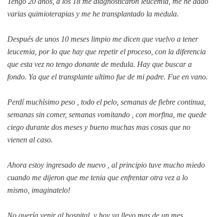
Tengo 20 años, a los 18 me diagnosticaron leucemia, me he dado
varias quimioterapias y me he transplantado la medula.
Después de unos 10 meses limpio me dicen que vuelvo a tener
leucemia, por lo que hay que repetir el proceso, con la diferencia
que esta vez no tengo donante de medula. Hay que buscar a
fondo. Ya que el transplante ultimo fue de mi padre. Fue en vano.
Perdí muchísimo peso , todo el pelo, semanas de fiebre continua,
semanas sin comer, semanas vomitando , con morfina, me quede
ciego durante dos meses y bueno muchas mas cosas que no
vienen al caso.
Ahora estoy ingresado de nuevo , al principio tuve mucho miedo
cuando me dijeron que me tenia que enfrentar otra vez a lo
mismo, imaginatelo!
No quería venir al hospital, y hoy ya llevo mas de un mes