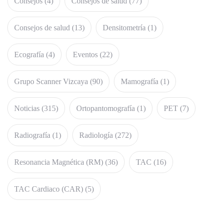
Consejos
(4)
Consejos de salud
(77)
Consejos de salud
(13)
Densitometría
(1)
Ecografía
(4)
Eventos
(22)
Grupo Scanner Vizcaya
(90)
Mamografía
(1)
Noticias
(315)
Ortopantomografía
(1)
PET
(7)
Radiografía
(1)
Radiología
(272)
Resonancia Magnética (RM)
(36)
TAC
(16)
TAC Cardiaco (CAR)
(5)