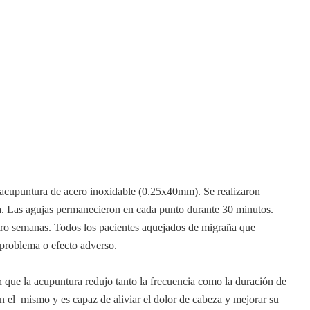
e acupuntura de acero inoxidable (0.25x40mm). Se realizaron
. Las agujas permanecieron en cada punto durante 30 minutos.
atro semanas. Todos los pacientes aquejados de migraña que
 problema o efecto adverso.
 que la acupuntura redujo tanto la frecuencia como la duración de
en el mismo y es capaz de aliviar el dolor de cabeza y mejorar su