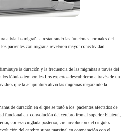
ra alivia las migrañas, restaurando las funciones normales del
a los pacientes con migraña revelaron mayor conectividad
isminuye la duración y la frecuencia de las migrañas a través del
n los lóbulos temporales.Los expertos descubrieron a través de un
ividuo, que la acupuntura alivia las migrañas mejorando la
manas de duración en el que se trató a los pacientes afectados de
 funcional en convolución del cerebro frontal superior bilateral,
erior, corteza cinglada posterior, circunvolución del cíngulo,
onvolución del cerebro supra marginal en comparación con el