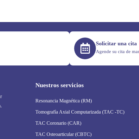
Solicitar una cita
Agende su cita de man
Nuestros servicios
r
Resonancia Magnética (RM)
.
Tomografía Axial Computarizada (TAC -TC)
TAC Coronario (CAR)
TAC Osteoarticular (CBTC)