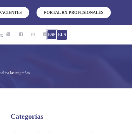
PACIENTES
PORTAL RX PROFESIONALES
og
ESP
EUS
calma las migrañas
Categorías