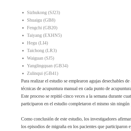
Sizhukong (SJ23)
Shuaigu (GB8)
Fengchi (GB20)
Taiyang (EXHN5)
Hegu (LI4)
Taichong (LR3)
Waiguan (SJ5)
Yanglingquan (GB34)
Zulinqui (GB41)
Para realizar el estudio se emplearon agujas desechables d
técnicas de acupuntura manual en cada punto de acupuntura
Este proceso se repitió cinco veces a la semana durante cu
participaron en el estudio completaron el mismo sin ningún
Como conclusión de este estudio, los investigadores afirman
los episodios de migraña en los pacientes que participaron 