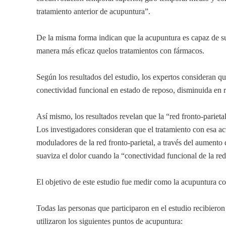
tratamiento anterior de acupuntura”.
De la misma forma indican que la acupuntura es capaz de sua
manera más eficaz quelos tratamientos con fármacos.
Según los resultados del estudio, los expertos consideran q
conectividad funcional en estado de reposo, disminuida en r
Así mismo, los resultados revelan que la “red fronto-pariet
Los investigadores consideran que el tratamiento con esa ac
moduladores de la red fronto-parietal, a través del aumento
suaviza el dolor cuando la “conectividad funcional de la r
El objetivo de este estudio fue medir como la acupuntura con
Todas las personas que participaron en el estudio recibiero
utilizaron los siguientes puntos de acupuntura: