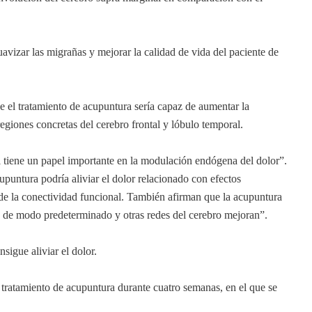
vizar las migrañas y mejorar la calidad de vida del paciente de
ue el tratamiento de acupuntura sería capaz de aumentar la
egiones concretas del cerebro frontal y lóbulo temporal.
al tiene un papel importante en la modulación endógena del dolor”.
upuntura podría aliviar el dolor relacionado con efectos
 de la conectividad funcional. También afirman que la acupuntura
ed de modo predeterminado y otras redes del cerebro mejoran”.
sigue aliviar el dolor.
n tratamiento de acupuntura durante cuatro semanas, en el que se