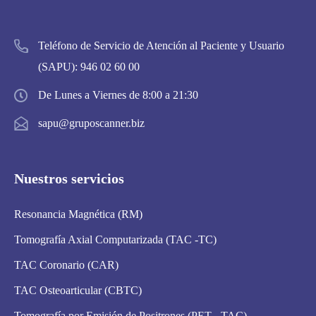
Teléfono de Servicio de Atención al Paciente y Usuario
(SAPU):
946 02 60 00
De Lunes a Viernes de 8:00 a 21:30
sapu@gruposcanner.biz
Nuestros servicios
Resonancia Magnética (RM)
Tomografía Axial Computarizada (TAC -TC)
TAC Coronario (CAR)
TAC Osteoarticular (CBTC)
Tomografía por Emisión de Positrones (PET - TAC)