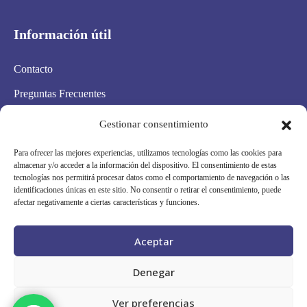
Información útil
Contacto
Preguntas Frecuentes
Aviso Legal
Gestionar consentimiento
Política de privacidad
Para ofrecer las mejores experiencias, utilizamos tecnologías como las cookies para
almacenar y/o acceder a la información del dispositivo. El consentimiento de estas
Política de cookies
tecnologías nos permitirá procesar datos como el comportamiento de navegación o las
identificaciones únicas en este sitio. No consentir o retirar el consentimiento, puede
Condiciones Generales
afectar negativamente a ciertas características y funciones.
Mapa Web
Aceptar
Síguenos en redes
Denegar
Ver preferencias