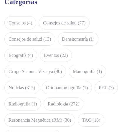
Categorías
Consejos
(4)
Consejos de salud
(77)
Consejos de salud
(13)
Densitometría
(1)
Ecografía
(4)
Eventos
(22)
Grupo Scanner Vizcaya
(90)
Mamografía
(1)
Noticias
(315)
Ortopantomografía
(1)
PET
(7)
Radiografía
(1)
Radiología
(272)
Resonancia Magnética (RM)
(36)
TAC
(16)