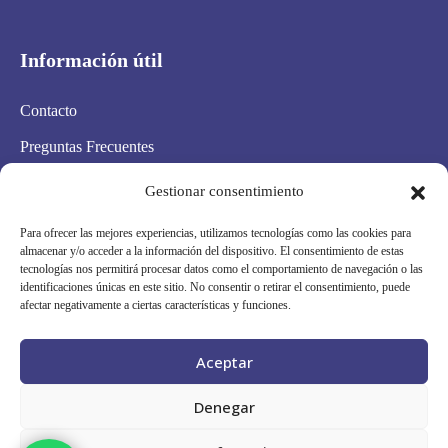
Información útil
Contacto
Preguntas Frecuentes
Aviso Legal
Gestionar consentimiento
Política de privacidad
Para ofrecer las mejores experiencias, utilizamos tecnologías como las cookies para
almacenar y/o acceder a la información del dispositivo. El consentimiento de estas
Política de cookies
tecnologías nos permitirá procesar datos como el comportamiento de navegación o las
identificaciones únicas en este sitio. No consentir o retirar el consentimiento, puede
Condiciones Generales
afectar negativamente a ciertas características y funciones.
Mapa Web
Aceptar
Síguenos en redes
Denegar