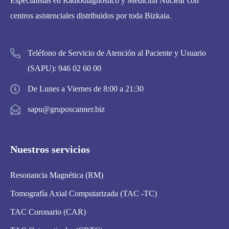
Especialistas en Radiodiagnóstico y Medicina Nuclear con
centros asistenciales distribuidos por toda Bizkaia.
Teléfono de Servicio de Atención al Paciente y Usuario
(SAPU):
946 02 60 00
De Lunes a Viernes de 8:00 a 21:30
sapu@gruposcanner.biz
Nuestros servicios
Resonancia Magnética (RM)
Tomografía Axial Computarizada (TAC -TC)
TAC Coronario (CAR)