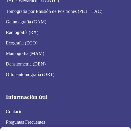
TAC Osteoarticular (CBTC)
Tomografía por Emisión de Positrones (PET - TAC)
Gammagrafía (GAM)
Radiografía (RX)
Ecografía (ECO)
Mamografía (MAM)
Densitometría (DEN)
Ortopantomografía (ORT)
Información útil
Contacto
Preguntas Frecuentes