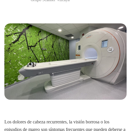
Los dolores de cabeza recurrentes, la visión borrosa o los
episodios de mareo son síntomas frecuentes que pueden deberse a