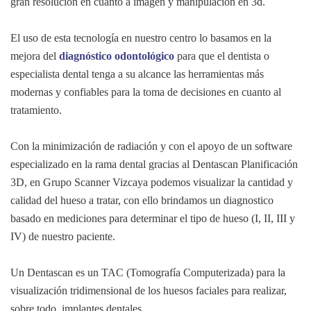
gran resolución en cuanto a imagen y manipulación en 3d.
El uso de esta tecnología en nuestro centro lo basamos en la
mejora del
diagnóstico odontológico
para que el dentista o
especialista dental tenga a su alcance las herramientas más
modernas y confiables para la toma de decisiones en cuanto al
tratamiento.
Con la minimización de radiación y con el apoyo de un software
especializado en la rama dental gracias al Dentascan Planificación
3D, en Grupo Scanner Vizcaya podemos visualizar la cantidad y
calidad del hueso a tratar, con ello brindamos un diagnostico
basado en mediciones para determinar el tipo de hueso (I, II, III y
IV) de nuestro paciente.
Un Dentascan es un TAC (Tomografía Computerizada) para la
visualización tridimensional de los huesos faciales para realizar,
sobre todo, implantes dentales.