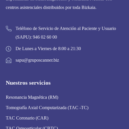
centros asistenciales distribuidos por toda Bizkaia.
Teléfono de Servicio de Atención al Paciente y Usuario
(SAPU):
946 02 60 00
De Lunes a Viernes de 8:00 a 21:30
sapu@gruposcanner.biz
Nuestros servicios
Resonancia Magnética (RM)
Tomografía Axial Computarizada (TAC -TC)
TAC Coronario (CAR)
TAC Osteoarticular (CBTC)