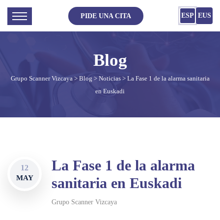
ESP
EUS
PIDE UNA CITA
Grupo Scanner Vizcaya
>
Blog
>
Noticias
> La Fase 1 de la alarma sanitaria
en Euskadi
La Fase 1 de la alarma
12
MAY
sanitaria en Euskadi
Grupo Scanner Vizcaya